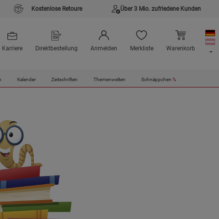
Kostenlose Retoure
Über 3 Mio. zufriedene Kunden
Karriere
Direktbestellung
Anmelden
Merkliste
Warenkorb
n
Kalender
Zeitschriften
Themenwelten
Schnäppchen
%