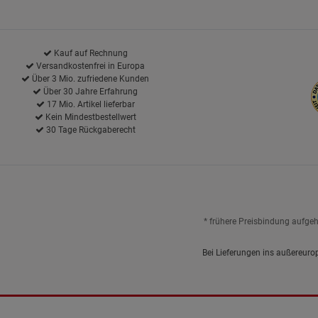
Kauf auf Rechnung
Versandkostenfrei in Europa
Über 3 Mio. zufriedene Kunden
Über 30 Jahre Erfahrung
17 Mio. Artikel lieferbar
Kein Mindestbestellwert
30 Tage Rückgaberecht
* frühere Preisbindung aufge
Bei Lieferungen ins außereuro