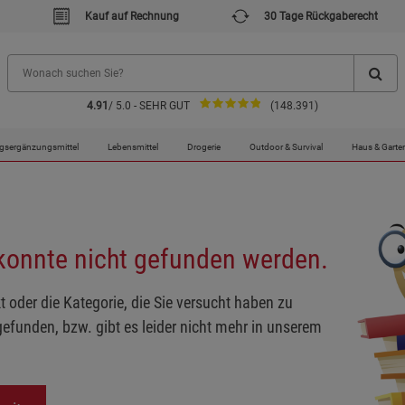
Kauf auf Rechnung
30 Tage Rückgaberecht
4.91
/ 5.0 - SEHR GUT
(148.391)
gsergänzungsmittel
Lebensmittel
Drogerie
Outdoor & Survival
Haus & Garte
 konnte nicht gefunden werden.
t oder die Kategorie, die Sie versucht haben zu
gefunden, bzw. gibt es leider nicht mehr in unserem