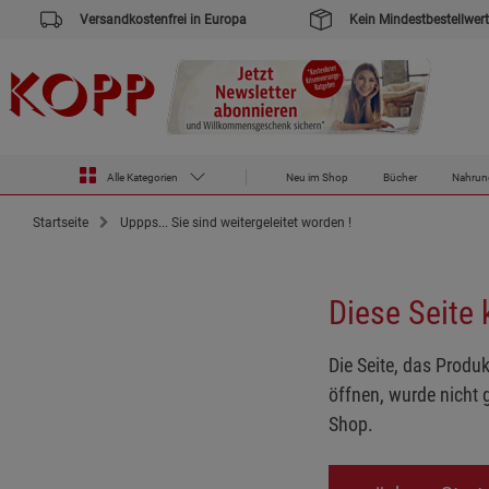
Versandkostenfrei in Europa
Kein Mindestbestellwert
Alle Kategorien
Neu im Shop
Bücher
Nahrun
Startseite
Uppps... Sie sind weitergeleitet worden !
Diese Seite
Die Seite, das Produk
öffnen, wurde nicht 
Shop.