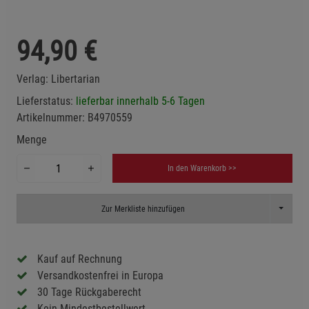
94,90
€
Verlag:
Libertarian
Lieferstatus:
lieferbar innerhalb 5-6 Tagen
Artikelnummer:
B4970559
Menge
In den Warenkorb >>
Toggle D
Zur Merkliste hinzufügen
Kauf auf Rechnung
Versandkostenfrei in Europa
30 Tage Rückgaberecht
Kein Mindestbestellwert