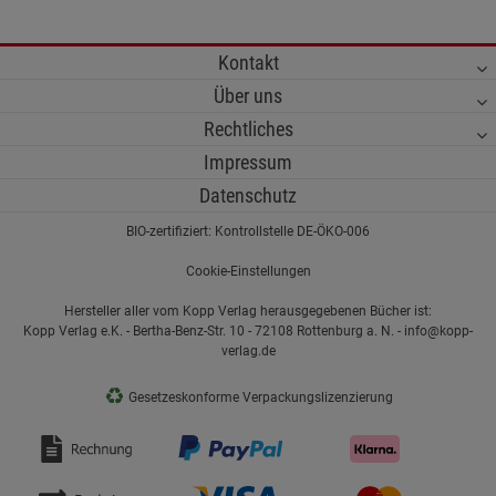
Kontakt
Über uns
Rechtliches
Impressum
Datenschutz
BIO-zertifiziert: Kontrollstelle DE-ÖKO-006
Cookie-Einstellungen
Hersteller aller vom Kopp Verlag herausgegebenen Bücher ist:
Kopp Verlag e.K. - Bertha-Benz-Str. 10 - 72108 Rottenburg a. N. - info@kopp-
verlag.de
♻
Gesetzeskonforme Verpackungslizenzierung