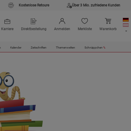
Kostenlose Retoure
Über 3 Mio. zufriedene Kunden
Karriere
Direktbestellung
Anmelden
Merkliste
Warenkorb
n
Kalender
Zeitschriften
Themenwelten
Schnäppchen
%