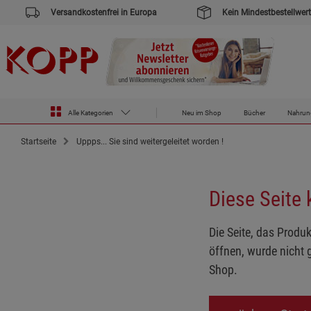
Versandkostenfrei in Europa
Kein Mindestbestellwert
Alle Kategorien
Neu im Shop
Bücher
Nahrun
Startseite
Uppps... Sie sind weitergeleitet worden !
Diese Seite
Die Seite, das Produk
öffnen, wurde nicht 
Shop.