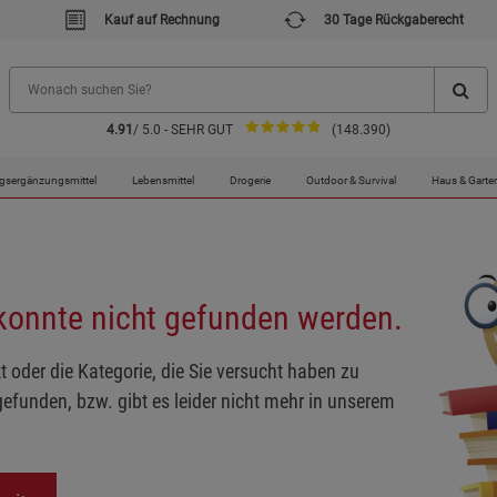
Kauf auf Rechnung
30 Tage Rückgaberecht
4.91
/ 5.0 - SEHR GUT
(148.390)
gsergänzungsmittel
Lebensmittel
Drogerie
Outdoor & Survival
Haus & Garte
 konnte nicht gefunden werden.
t oder die Kategorie, die Sie versucht haben zu
gefunden, bzw. gibt es leider nicht mehr in unserem