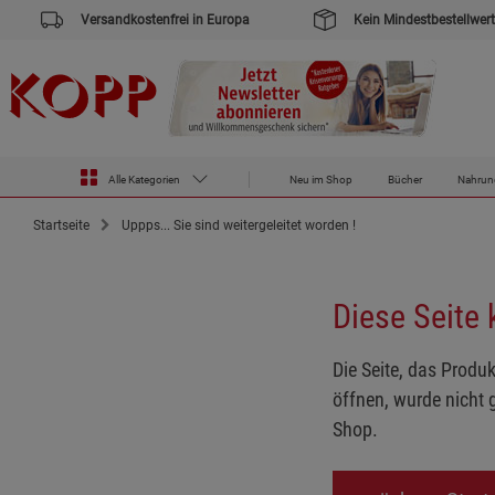
Versandkostenfrei in Europa
Kein Mindestbestellwert
Alle Kategorien
Neu im Shop
Bücher
Nahrun
Startseite
Uppps... Sie sind weitergeleitet worden !
Diese Seite
Die Seite, das Produk
öffnen, wurde nicht 
Shop.