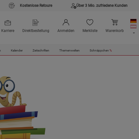
Kostenlose Retoure
Über 3 Mio. zufriedene Kunden
Karriere
Direktbestellung
Anmelden
Merkliste
Warenkorb
n
Kalender
Zeitschriften
Themenwelten
Schnäppchen
%