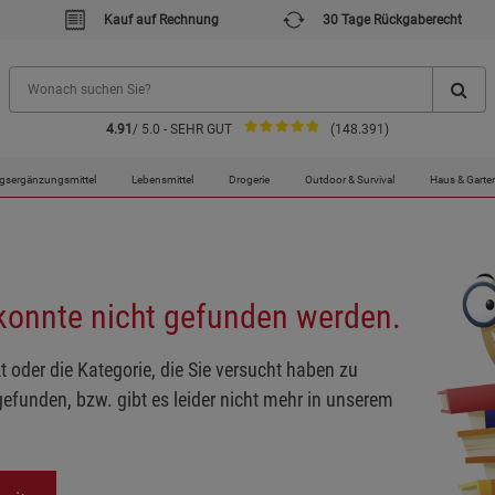
Kauf auf Rechnung
30 Tage Rückgaberecht
4.91
/ 5.0 - SEHR GUT
(148.391)
gsergänzungsmittel
Lebensmittel
Drogerie
Outdoor & Survival
Haus & Garte
 konnte nicht gefunden werden.
t oder die Kategorie, die Sie versucht haben zu
gefunden, bzw. gibt es leider nicht mehr in unserem