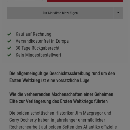
Toggle D
Zur Merkliste hinzufügen
Kauf auf Rechnung
Versandkostenfrei in Europa
30 Tage Rückgaberecht
Kein Mindestbestellwert
Die allgemeingültige Geschichtsschreibung rund um den
Ersten Weltkrieg ist eine vorsätzliche Lüge
Wie die verheerenden Machenschaften einer Geheimen
Elite zur Verlängerung des Ersten Weltkriegs führten
Die beiden schottischen Historiker Jim Macgregor und
Gerry Docherty haben in jahrelanger unermüdlicher
Recherchearbeit auf beiden Seiten des Atlantiks offizielle