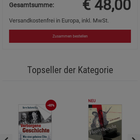
€
48,00
Gesamtsumme:
Versandkostenfrei in Europa, inkl. MwSt.
Zusammen bestellen
Topseller der Kategorie
NEU
-48%