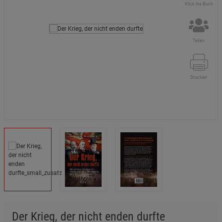
Klick ins Buch
Teilen
Drucken
Der Krieg, der nicht enden durfte