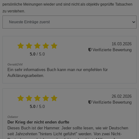
persönliche Meinungen wieder und sind nicht als objektiv geprüfte Tatsachen
zu verstehen.
16.03.2026
Verifizierte Bewertung
5.0
/ 5.0
Gerald244
Ein sehr informatives Buch kann man nur empfehlen für
Aufklärungsarbeiten.
26.02.2026
Verifizierte Bewertung
5.0
/ 5.0
Odiator
Der Krieg der nicht enden durfte
Dieses Buch ist der Hammer. Jeder sollte lesen, wie wir Deutschen
seit Jahrzehnten "hinters Licht geführt" werden. Von zwei Nicht-