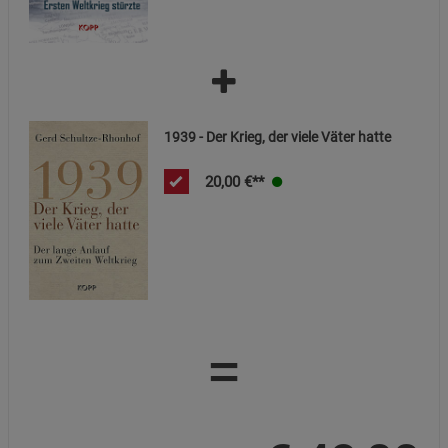
1939 - Der Krieg, der viele Väter hatte
20,00
€**
=