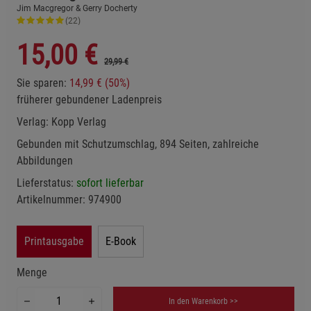
Jim Macgregor & Gerry Docherty
(22)
15,00
€
29,99 €
Sie sparen:
14,99 € (50%)
früherer gebundener Ladenpreis
Verlag:
Kopp Verlag
Gebunden mit Schutzumschlag, 894 Seiten, zahlreiche
Abbildungen
Lieferstatus:
sofort lieferbar
Artikelnummer:
974900
Printausgabe
E-Book
Menge
In den Warenkorb >>