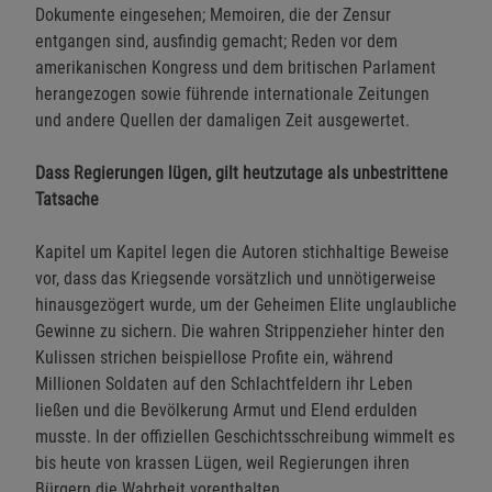
Dokumente eingesehen; Memoiren, die der Zensur
entgangen sind, ausfindig gemacht; Reden vor dem
amerikanischen Kongress und dem britischen Parlament
herangezogen sowie führende internationale Zeitungen
und andere Quellen der damaligen Zeit ausgewertet.
Dass Regierungen lügen, gilt heutzutage als unbestrittene
Tatsache
Kapitel um Kapitel legen die Autoren stichhaltige Beweise
vor, dass das Kriegsende vorsätzlich und unnötigerweise
hinausgezögert wurde, um der Geheimen Elite unglaubliche
Gewinne zu sichern. Die wahren Strippenzieher hinter den
Kulissen strichen beispiellose Profite ein, während
Millionen Soldaten auf den Schlachtfeldern ihr Leben
ließen und die Bevölkerung Armut und Elend erdulden
musste. In der offiziellen Geschichtsschreibung wimmelt es
bis heute von krassen Lügen, weil Regierungen ihren
Bürgern die Wahrheit vorenthalten.