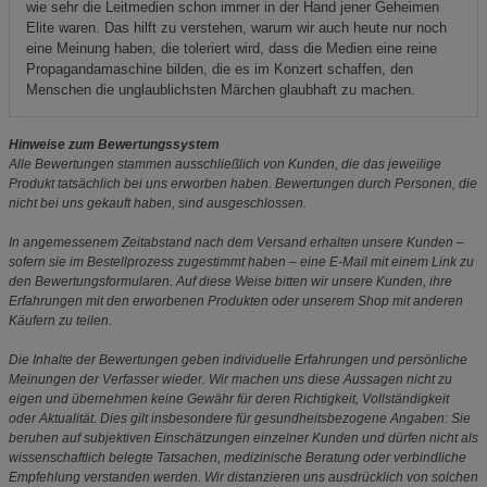
wie sehr die Leitmedien schon immer in der Hand jener Geheimen
Elite waren. Das hilft zu verstehen, warum wir auch heute nur noch
eine Meinung haben, die toleriert wird, dass die Medien eine reine
Propagandamaschine bilden, die es im Konzert schaffen, den
Menschen die unglaublichsten Märchen glaubhaft zu machen.
Hinweise zum Bewertungssystem
Alle Bewertungen stammen ausschließlich von Kunden, die das jeweilige
Produkt tatsächlich bei uns erworben haben. Bewertungen durch Personen, die
nicht bei uns gekauft haben, sind ausgeschlossen.
In angemessenem Zeitabstand nach dem Versand erhalten unsere Kunden –
sofern sie im Bestellprozess zugestimmt haben – eine E-Mail mit einem Link zu
den Bewertungsformularen. Auf diese Weise bitten wir unsere Kunden, ihre
Erfahrungen mit den erworbenen Produkten oder unserem Shop mit anderen
Käufern zu teilen.
Die Inhalte der Bewertungen geben individuelle Erfahrungen und persönliche
Meinungen der Verfasser wieder. Wir machen uns diese Aussagen nicht zu
eigen und übernehmen keine Gewähr für deren Richtigkeit, Vollständigkeit
oder Aktualität. Dies gilt insbesondere für gesundheitsbezogene Angaben: Sie
beruhen auf subjektiven Einschätzungen einzelner Kunden und dürfen nicht als
wissenschaftlich belegte Tatsachen, medizinische Beratung oder verbindliche
Empfehlung verstanden werden. Wir distanzieren uns ausdrücklich von solchen