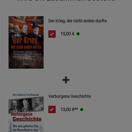
Datenschutzerklärung
Impressum
Der Krieg, der nicht enden durfte
15,00
€
Verborgene Geschichte
13,00
€**