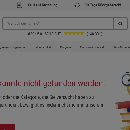
Kauf auf Rechnung
30 Tage Rückgaberecht
4.91
/ 5.0 - SEHR GUT
(148.391)
gsergänzungsmittel
Lebensmittel
Drogerie
Outdoor & Survival
Haus & Garte
 konnte nicht gefunden werden.
t oder die Kategorie, die Sie versucht haben zu
gefunden, bzw. gibt es leider nicht mehr in unserem