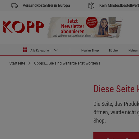
Versandkostenfrei in Europa
Kein Mindestbestellwert
Alle Kategorien
Neu im Shop
Bücher
Nahrun
Startseite
Uppps... Sie sind weitergeleitet worden !
Diese Seite
Die Seite, das Produk
öffnen, wurde nicht 
Shop.