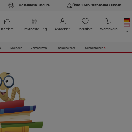
Kostenlose Retoure
Über 3 Mio. zufriedene Kunden
Karriere
Direktbestellung
Anmelden
Merkliste
Warenkorb
n
Kalender
Zeitschriften
Themenwelten
Schnäppchen
%