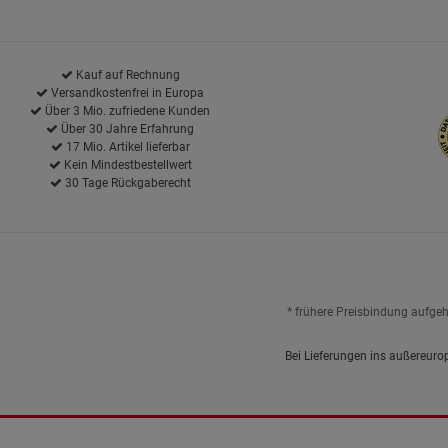
Kauf auf Rechnung
Versandkostenfrei in Europa
Über 3 Mio. zufriedene Kunden
Über 30 Jahre Erfahrung
17 Mio. Artikel lieferbar
Kein Mindestbestellwert
30 Tage Rückgaberecht
* frühere Preisbindung aufge
Bei Lieferungen ins außereuro