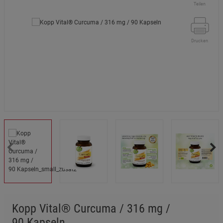
Teilen
Drucken
Kopp Vital® Curcuma / 316 mg /
90 Kapseln