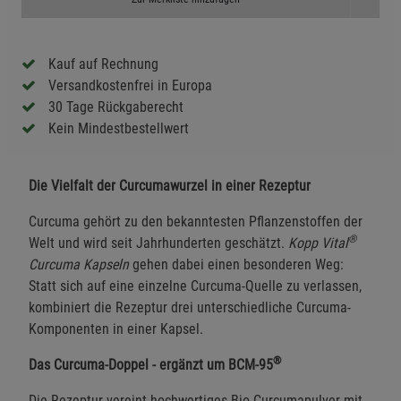
Kauf auf Rechnung
Versandkostenfrei in Europa
30 Tage Rückgaberecht
Kein Mindestbestellwert
Die Vielfalt der Curcumawurzel in einer Rezeptur
Curcuma gehört zu den bekanntesten Pflanzenstoffen der
®
Welt und wird seit Jahrhunderten geschätzt.
Kopp Vital
Curcuma Kapseln
gehen dabei einen besonderen Weg:
Statt sich auf eine einzelne Curcuma-Quelle zu verlassen,
kombiniert die Rezeptur drei unterschiedliche Curcuma-
Komponenten in einer Kapsel.
®
Das Curcuma-Doppel - ergänzt um BCM-95
Die Rezeptur vereint hochwertiges Bio-Curcumapulver mit