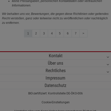
keine Preisangaben, persönlichen Kontaktdaten oder vertraulichen
Informationen.
Wir behalten uns vor, Bewertungen, die gegen diese Richtlinien oder geltendes
Recht verstoßen, ganz oder teilweise nicht zu veröffentlichen oder nachträglich
zu entfernen.
1
2
3
4
5
6
7
>
Kontakt
Über uns
Rechtliches
Impressum
Datenschutz
BIO-zertifiziert: Kontrollstelle DE-ÖKO-006
Cookie-Einstellungen