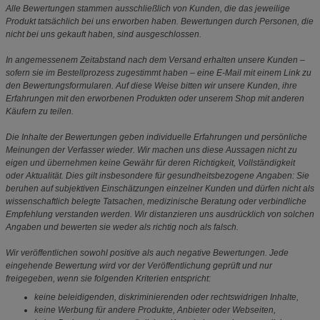
Alle Bewertungen stammen ausschließlich von Kunden, die das jeweilige
Produkt tatsächlich bei uns erworben haben. Bewertungen durch Personen, die
nicht bei uns gekauft haben, sind ausgeschlossen.
In angemessenem Zeitabstand nach dem Versand erhalten unsere Kunden –
sofern sie im Bestellprozess zugestimmt haben – eine E-Mail mit einem Link zu
den Bewertungsformularen. Auf diese Weise bitten wir unsere Kunden, ihre
Erfahrungen mit den erworbenen Produkten oder unserem Shop mit anderen
Käufern zu teilen.
Die Inhalte der Bewertungen geben individuelle Erfahrungen und persönliche
Meinungen der Verfasser wieder. Wir machen uns diese Aussagen nicht zu
eigen und übernehmen keine Gewähr für deren Richtigkeit, Vollständigkeit
oder Aktualität. Dies gilt insbesondere für gesundheitsbezogene Angaben: Sie
beruhen auf subjektiven Einschätzungen einzelner Kunden und dürfen nicht als
wissenschaftlich belegte Tatsachen, medizinische Beratung oder verbindliche
Empfehlung verstanden werden. Wir distanzieren uns ausdrücklich von solchen
Angaben und bewerten sie weder als richtig noch als falsch.
Wir veröffentlichen sowohl positive als auch negative Bewertungen. Jede
eingehende Bewertung wird vor der Veröffentlichung geprüft und nur
freigegeben, wenn sie folgenden Kriterien entspricht:
keine beleidigenden, diskriminierenden oder rechtswidrigen Inhalte,
keine Werbung für andere Produkte, Anbieter oder Webseiten,