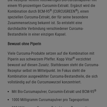
einem 95-prozentigen Curcumin-Extrakt. Ergänzt wird die
®
®
Kombination durch BCM-95
(CURCUGREEN
), einen
speziellen Curcuma-Extrakt, der für seine besondere
Zusammensetzung bekannt ist. So entsteht eine
durchdachte Verbindung verschiedener Curcuma-
Bestandteile in einer einzigen Kapsel.
Bewusst ohne Piperin
Viele Curcuma-Produkte setzen auf die Kombination mit
®
Piperin aus schwarzem Pfeffer. Kopp Vital
verzichtet
bewusst auf diesen Zusatz. Stattdessen steht die Curcuma-
Rezeptur selbst im Mittelpunkt. Im Fokus steht die
Kombination ausgewählter Curcuma-Bestandteile, die sich
vollständig auf die Curcumawurzel konzentriert.
®
Mit Bio-Curcumapulver, Curcumin-Extrakt und BCM-95
1000 Milligramm Curcumapulver pro Tagesportion