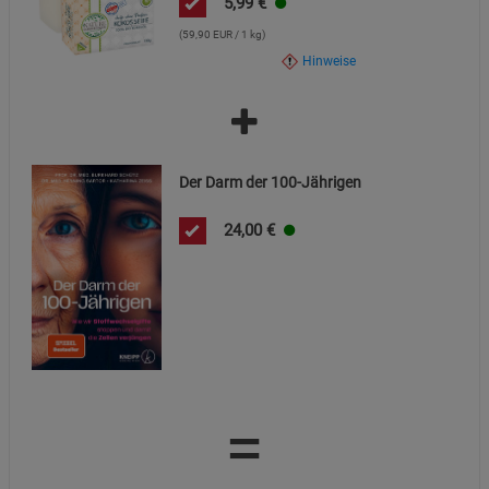
5,99
€
(59,90 EUR / 1 kg)
Hinweise
Der Darm der 100-Jährigen
24,00
€
=