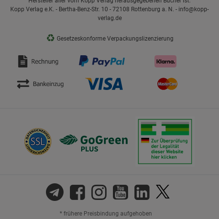
Hersteller aller vom Kopp Verlag herausgegebenen Bücher ist:
Kopp Verlag e.K. - Bertha-Benz-Str. 10 - 72108 Rottenburg a. N. - info@kopp-
verlag.de
♻
Gesetzeskonforme Verpackungslizenzierung
* frühere Preisbindung aufgehoben