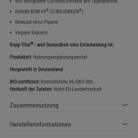
995 Milligramm Curcuma-Extrakte pro Tagesportion
®
®
Enthält BCM-95
(CURCUGREEN
)
Bewusst ohne Piperin
Vegane Kapseln
®
Kopp Vital
- weil Gesundheit eine Entscheidung ist.
Produktart:
Nahrungsergänzungsmittel
Hergestellt in Deutschland
BIO-zertifiziert:
Kontrollstelle DE-ÖKO-003
Herkunft der Zutaten:
Nicht-EU-Landwirtschaft
Zusammensetzung
Herstellerinformationen