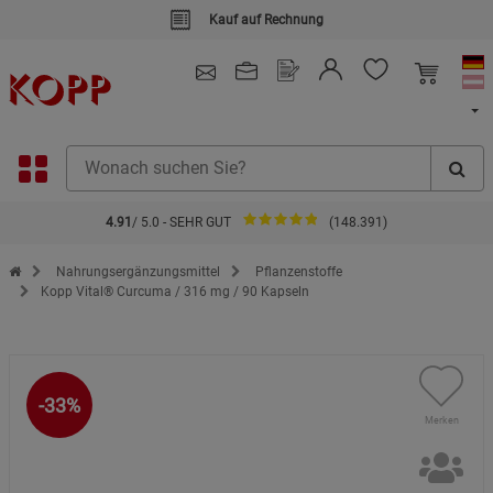
Kauf auf Rechnung
4.91
/ 5.0 - SEHR GUT
(148.391)
Zur Startseite des Kopp Verlag Online-Shop
Nahrungsergänzungsmittel
Pflanzenstoffe
Kopp Vital® Curcuma / 316 mg / 90 Kapseln
-33%
Merken