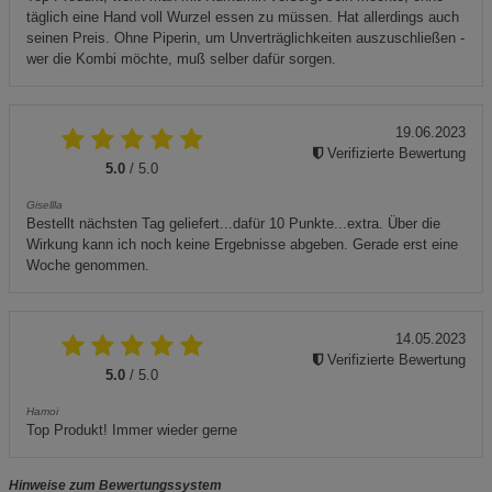
täglich eine Hand voll Wurzel essen zu müssen. Hat allerdings auch
seinen Preis. Ohne Piperin, um Unverträglichkeiten auszuschließen -
wer die Kombi möchte, muß selber dafür sorgen.
19.06.2023
Verifizierte Bewertung
5.0
/ 5.0
Gisellla
Bestellt nächsten Tag geliefert...dafür 10 Punkte...extra. Über die
Wirkung kann ich noch keine Ergebnisse abgeben. Gerade erst eine
Woche genommen.
14.05.2023
Verifizierte Bewertung
5.0
/ 5.0
Hamoi
Top Produkt! Immer wieder gerne
Hinweise zum Bewertungssystem