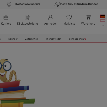
Kostenlose Retoure
Über 3 Mio. zufriedene Kunden
Karriere
Direktbestellung
Anmelden
Merkliste
Warenkorb
n
Kalender
Zeitschriften
Themenwelten
Schnäppchen
%