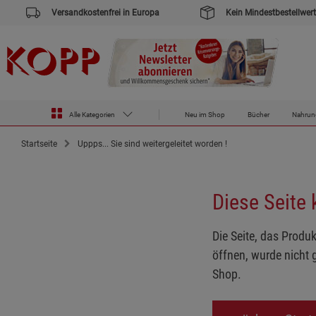
Versandkostenfrei in Europa
Kein Mindestbestellwert
Alle Kategorien
Neu im Shop
Bücher
Nahrun
Startseite
Uppps... Sie sind weitergeleitet worden !
Diese Seite
Die Seite, das Produk
öffnen, wurde nicht 
Shop.