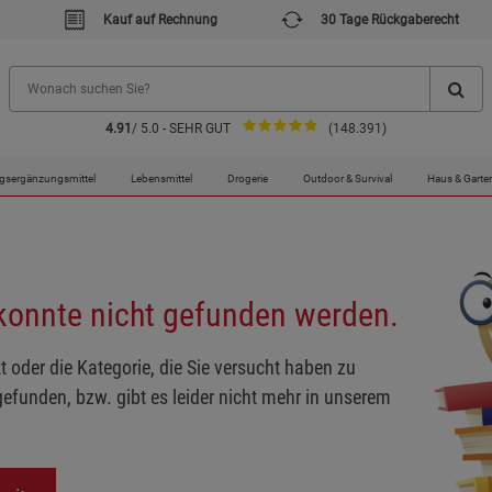
Kauf auf Rechnung
30 Tage Rückgaberecht
4.91
/ 5.0 - SEHR GUT
(148.391)
gsergänzungsmittel
Lebensmittel
Drogerie
Outdoor & Survival
Haus & Garte
 konnte nicht gefunden werden.
t oder die Kategorie, die Sie versucht haben zu
gefunden, bzw. gibt es leider nicht mehr in unserem