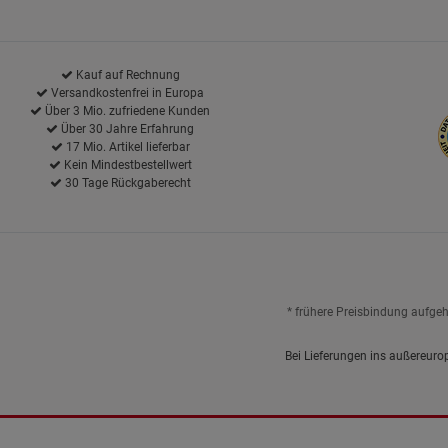
Kauf auf Rechnung
Versandkostenfrei in Europa
Über 3 Mio. zufriedene Kunden
Über 30 Jahre Erfahrung
17 Mio. Artikel lieferbar
Kein Mindestbestellwert
30 Tage Rückgaberecht
* frühere Preisbindung aufge
Bei Lieferungen ins außereuro