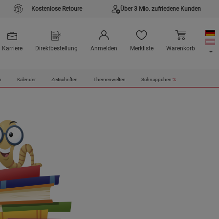
Kostenlose Retoure
Über 3 Mio. zufriedene Kunden
Karriere
Direktbestellung
Anmelden
Merkliste
Warenkorb
n
Kalender
Zeitschriften
Themenwelten
Schnäppchen
%