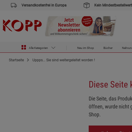
Versandkostenfrei in Europa
Kein Mindestbestellwert
Alle Kategorien
Neu im Shop
Bücher
Nahrun
Startseite
Uppps... Sie sind weitergeleitet worden !
Diese Seite
Die Seite, das Produk
öffnen, wurde nicht 
Shop.