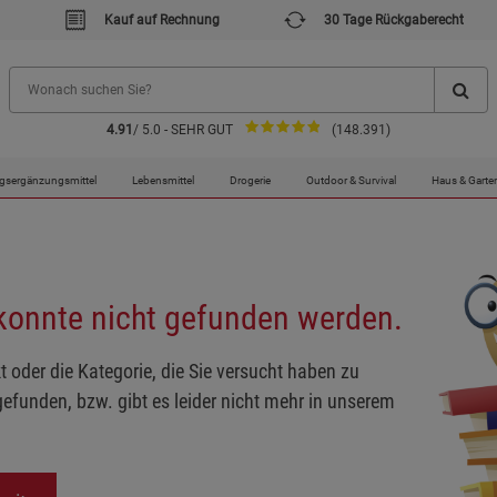
Kauf auf Rechnung
30 Tage Rückgaberecht
4.91
/ 5.0 - SEHR GUT
(148.391)
gsergänzungsmittel
Lebensmittel
Drogerie
Outdoor & Survival
Haus & Garte
 konnte nicht gefunden werden.
t oder die Kategorie, die Sie versucht haben zu
gefunden, bzw. gibt es leider nicht mehr in unserem