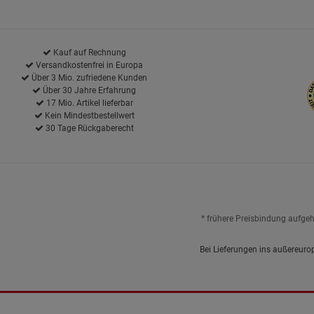
Kauf auf Rechnung
Versandkostenfrei in Europa
Über 3 Mio. zufriedene Kunden
Über 30 Jahre Erfahrung
17 Mio. Artikel lieferbar
Kein Mindestbestellwert
30 Tage Rückgaberecht
* frühere Preisbindung aufge
Bei Lieferungen ins außereuro