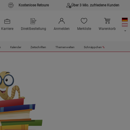
Kostenlose Retoure
Über 3 Mio. zufriedene Kunden
Karriere
Direktbestellung
Anmelden
Merkliste
Warenkorb
n
Kalender
Zeitschriften
Themenwelten
Schnäppchen
%