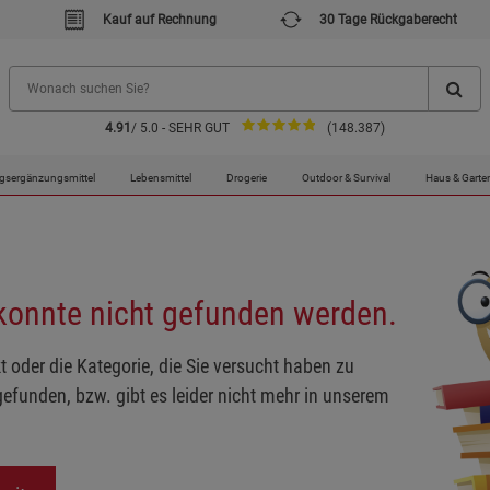
Kauf auf Rechnung
30 Tage Rückgaberecht
4.91
/ 5.0 - SEHR GUT
(148.387)
gsergänzungsmittel
Lebensmittel
Drogerie
Outdoor & Survival
Haus & Garte
 konnte nicht gefunden werden.
t oder die Kategorie, die Sie versucht haben zu
gefunden, bzw. gibt es leider nicht mehr in unserem