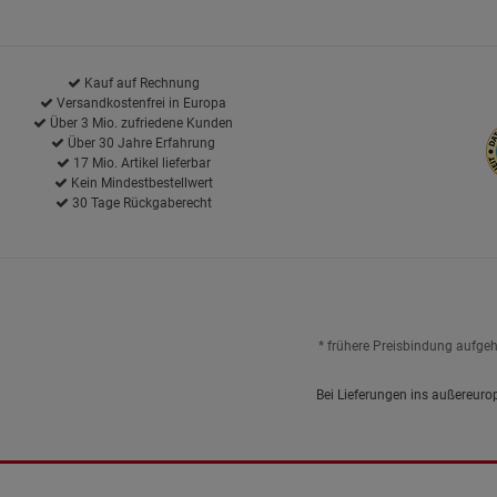
Kauf auf Rechnung
Versandkostenfrei in Europa
Über 3 Mio. zufriedene Kunden
Über 30 Jahre Erfahrung
17 Mio. Artikel lieferbar
Kein Mindestbestellwert
30 Tage Rückgaberecht
* frühere Preisbindung aufge
Bei Lieferungen ins außereuro