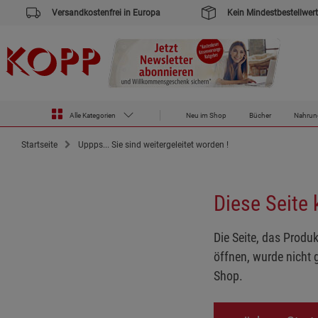
Versandkostenfrei in Europa
Kein Mindestbestellwert
Alle Kategorien
Neu im Shop
Bücher
Nahrun
Startseite
Uppps... Sie sind weitergeleitet worden !
Diese Seite
Die Seite, das Produk
öffnen, wurde nicht 
Shop.