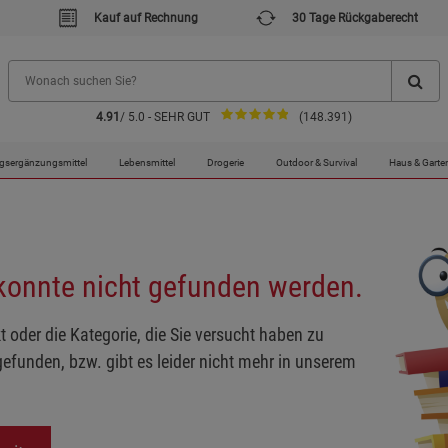
Kauf auf Rechnung
30 Tage Rückgaberecht
4.91
/ 5.0 - SEHR GUT
(148.391)
gsergänzungsmittel
Lebensmittel
Drogerie
Outdoor & Survival
Haus & Garte
 konnte nicht gefunden werden.
t oder die Kategorie, die Sie versucht haben zu
gefunden, bzw. gibt es leider nicht mehr in unserem