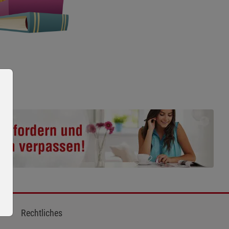
Rechtliches