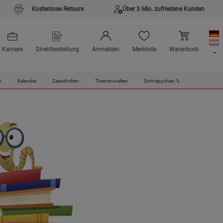
Kostenlose Retoure
Über 3 Mio. zufriedene Kunden
Karriere
Direktbestellung
Anmelden
Merkliste
Warenkorb
n
Kalender
Zeitschriften
Themenwelten
Schnäppchen
%