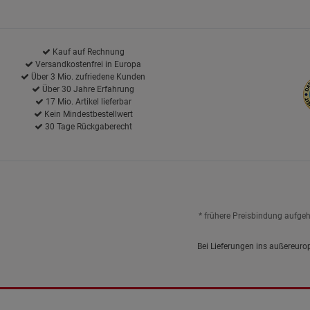
Kauf auf Rechnung
Versandkostenfrei in Europa
Über 3 Mio. zufriedene Kunden
Über 30 Jahre Erfahrung
17 Mio. Artikel lieferbar
Kein Mindestbestellwert
30 Tage Rückgaberecht
* frühere Preisbindung aufge
Bei Lieferungen ins außereuro