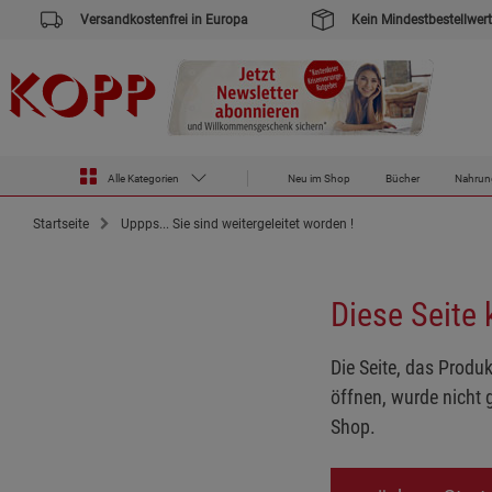
Versandkostenfrei in Europa
Kein Mindestbestellwert
Alle Kategorien
Neu im Shop
Bücher
Nahrun
Startseite
Uppps... Sie sind weitergeleitet worden !
Diese Seite
Die Seite, das Produk
öffnen, wurde nicht 
Shop.