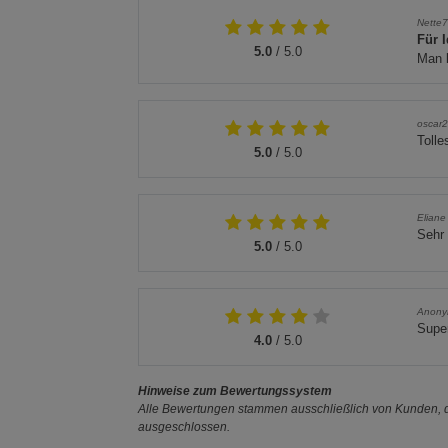
Nette
Für 
5.0
/ 5.0
Man 
oscar
Tolle
5.0
/ 5.0
Eliane
Sehr 
5.0
/ 5.0
Anon
Super
4.0
/ 5.0
Hinweise zum Bewertungssystem
Alle Bewertungen stammen ausschließlich von Kunden, di
ausgeschlossen.