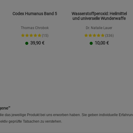
Codex Humanus Band 5
Wasserstoffperoxid: Heilmittel
und universelle Wunderwaffe
Thomas Chrobok
Dr. Natalie Lauer
(15)
(336)
39,90
€
10,00
€
gene"
e das jeweilige Produkt bei uns erworben haben. Sie geben individuelle Erfahru
ektiv geprüfte Tatsachen zu verstehen.