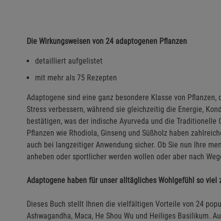
Die Wirkungsweisen von 24 adaptogenen Pflanzen
detailliert aufgelistet
mit mehr als 75 Rezepten
Adaptogene sind eine ganz besondere Klasse von Pflanzen, 
Stress verbessern, während sie gleichzeitig die Energie, Kon
bestätigen, was der indische Ayurveda und die Traditionelle
Pflanzen wie Rhodiola, Ginseng und Süßholz haben zahlreich
auch bei langzeitiger Anwendung sicher. Ob Sie nun Ihre me
anheben oder sportlicher werden wollen oder aber nach Weg
Adaptogene haben für unser alltägliches Wohlgefühl so viel 
Dieses Buch stellt Ihnen die vielfältigen Vorteile von 24 po
Ashwagandha, Maca, He Shou Wu und Heiliges Basilikum. Auß