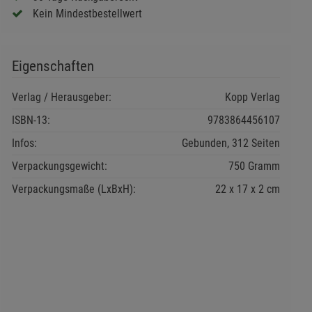
Kein Mindestbestellwert
Eigenschaften
Verlag / Herausgeber:
Kopp Verlag
ISBN-13:
9783864456107
Infos:
Gebunden, 312 Seiten
Verpackungsgewicht:
750 Gramm
Verpackungsmaße (LxBxH):
22
17
2
cm