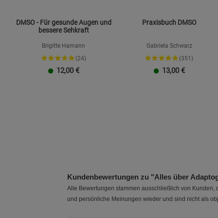
DMSO - Für gesunde Augen und
Praxisbuch DMSO
bessere Sehkraft
Brigitte Hamann
Gabriela Schwarz
(24)
(351)
12,00
€
13,00
€
Kundenbewertungen zu "Alles über Adapto
Alle Bewertungen stammen ausschließlich von Kunden, di
und persönliche Meinungen wieder und sind nicht als obj