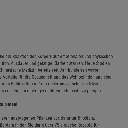
die die Reaktion des Körpers auf emotionalen und physischen
dition, Ausdauer und geistige Klarheit stärken. Neue Studien
 Chinesische Medizin bereits seit Jahrhunderten wissen:
e Vorteile für die Gesundheit und das Wohlbefinden und sind
ntalen Fähigkeiten auf ein rasiermesserscharfes Niveau
en suchen, um einen gesünderen Lebensstil zu pflegen:
zu bieten!
pulären adaptogenen Pflanzen vor, darunter Rhodiola,
erdem finden Sie darin über 75 einfache Rezepte für