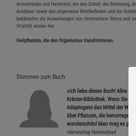
Arzneitränke und Heilmittel, die den Schlaf, die Stimmung, 
Ausdauer sowie das allgemeine Wohlbefinden und die Schönhei
bekämpfen die Auswirkungen von chronischem Stress und ste
Vitalität wieder her.
Heilpflanzen, die den Organismus transformieren.
Stimmen zum Buch
»Ich liebe dieses Buch! Alles ü
Kräuter-Bibliothek. Wenn Sie Ihr
Adaptogene das Mittel der Wahl. 
über Pflanzen, die hervorragend
wunderschön! Man mag es gar n
Harvesting Homestead