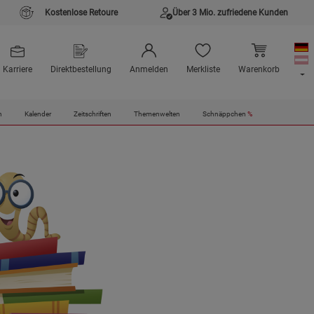
Kostenlose Retoure
Über 3 Mio. zufriedene Kunden
Karriere
Direktbestellung
Anmelden
Merkliste
Warenkorb
n
Kalender
Zeitschriften
Themenwelten
Schnäppchen
%