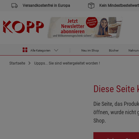
Versandkostenfrei in Europa
Kein Mindestbestellwert
Alle Kategorien
Neu im Shop
Bücher
Nahrun
Startseite
Uppps... Sie sind weitergeleitet worden !
Diese Seite
Die Seite, das Produk
öffnen, wurde nicht 
Shop.