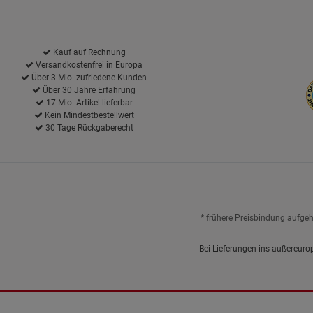
Kauf auf Rechnung
Versandkostenfrei in Europa
Über 3 Mio. zufriedene Kunden
Über 30 Jahre Erfahrung
17 Mio. Artikel lieferbar
Kein Mindestbestellwert
30 Tage Rückgaberecht
* frühere Preisbindung aufge
Bei Lieferungen ins außereuro