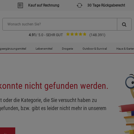
Kauf auf Rechnung
30 Tage Rückgaberecht
4.91
/ 5.0 - SEHR GUT
(148.391)
gsergänzungsmittel
Lebensmittel
Drogerie
Outdoor & Survival
Haus & Garte
 konnte nicht gefunden werden.
t oder die Kategorie, die Sie versucht haben zu
gefunden, bzw. gibt es leider nicht mehr in unserem