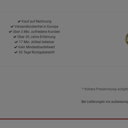
Kauf auf Rechnung
Versandkostenfrei in Europa
Über 3 Mio. zufriedene Kunden
Über 30 Jahre Erfahrung
17 Mio. Artikel lieferbar
Kein Mindestbestellwert
30 Tage Rückgaberecht
* frühere Preisbindung aufge
Bei Lieferungen ins außereuro