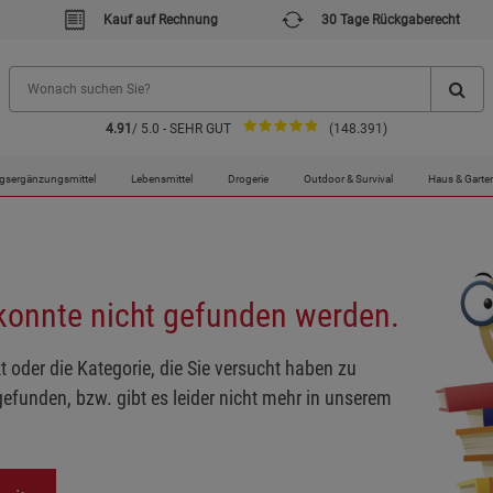
Kauf auf Rechnung
30 Tage Rückgaberecht
4.91
/ 5.0 - SEHR GUT
(148.391)
gsergänzungsmittel
Lebensmittel
Drogerie
Outdoor & Survival
Haus & Garte
 konnte nicht gefunden werden.
t oder die Kategorie, die Sie versucht haben zu
gefunden, bzw. gibt es leider nicht mehr in unserem