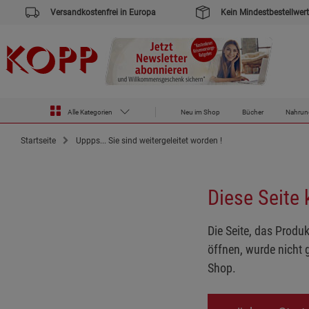
Versandkostenfrei in Europa
Kein Mindestbestellwert
Alle Kategorien
Neu im Shop
Bücher
Nahrun
Startseite
Uppps... Sie sind weitergeleitet worden !
Diese Seite
Die Seite, das Produk
öffnen, wurde nicht 
Shop.