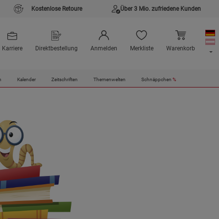
Kostenlose Retoure
Über 3 Mio. zufriedene Kunden
Karriere
Direktbestellung
Anmelden
Merkliste
Warenkorb
n
Kalender
Zeitschriften
Themenwelten
Schnäppchen
%