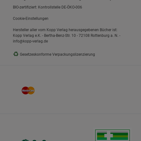
BIO-zertifiziert: Kontrollstelle DE-ÖKO-006
Cookie-Einstellungen
Hersteller aller vom Kopp Verlag herausgegebenen Bücher ist:
Kopp Verlag e.K. - Bertha-Benz-Str. 10 - 72108 Rottenburg a. N. -
info@kopp-verlag.de
♻
Gesetzeskonforme Verpackungslizenzierung