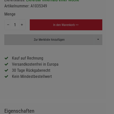
Artikelnummer:
A1035349
Menge
In den Warenkorb >>
Toggle Dropd
Zur Merkliste hinzufügen
Kauf auf Rechnung
Versandkostenfrei in Europa
30 Tage Rückgaberecht
Kein Mindestbestellwert
Eigenschaften