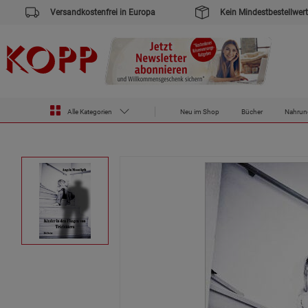
Versandkostenfrei in Europa
Kein Mindestbestellwert
Alle Kategorien
Neu im Shop
Bücher
Nahrun