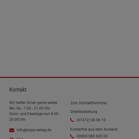
Kontakt
Wir helfen Ihnen gerne weiter.
Zum Kontaktformular
Mo.-Sa.: 7.00 - 21.00 Uhr
Direktbestellung
Sonn- und Feiertage von 8.00 -
20.00 Uhr
(07472) 98 06 10
Kostenfrei aus dem Ausland
info@kopp-verlag.de
00800 980 600 00