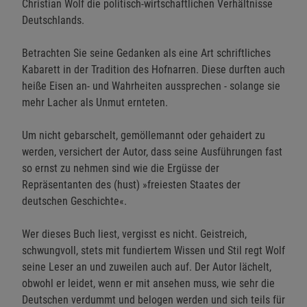
Christian Wolf die politisch-wirtschaftlichen Verhältnisse
Deutschlands.
Betrachten Sie seine Gedanken als eine Art schriftliches
Kabarett in der Tradition des Hofnarren. Diese durften auch
heiße Eisen an- und Wahrheiten aussprechen - solange sie
mehr Lacher als Unmut ernteten.
Um nicht gebarschelt, gemöllemannt oder gehaidert zu
werden, versichert der Autor, dass seine Ausführungen fast
so ernst zu nehmen sind wie die Ergüsse der
Repräsentanten des (hust) »freiesten Staates der
deutschen Geschichte«.
Wer dieses Buch liest, vergisst es nicht. Geistreich,
schwungvoll, stets mit fundiertem Wissen und Stil regt Wolf
seine Leser an und zuweilen auch auf. Der Autor lächelt,
obwohl er leidet, wenn er mit ansehen muss, wie sehr die
Deutschen verdummt und belogen werden und sich teils für