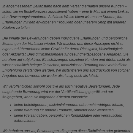
In angemessenem Zeitabstand nach dem Versand erhalten unsere Kunden –
sofern sie im Bestellprozess zugestimmt haben – eine E-Mail mit einem Link zu
den Bewertungsformularen. Auf diese Weise bitten wir unsere Kunden, ihre
Erfahrungen mit den erworbenen Produkten oder unserem Shop mit anderen
Käufern zu teilen.
Die Inhalte der Bewertungen geben individuelle Erfahrungen und persönliche
Meinungen der Verfasser wieder. Wir machen uns diese Aussagen nicht zu
eigen und übernehmen keine Gewähr für deren Richtigkeit, Vollständigkeit
oder Aktualität. Dies gilt insbesondere für gesundheitsbezogene Angaben: Sie
beruhen auf subjektiven Einschätzungen einzelner Kunden und dürfen nicht als
wissenschaftlich belegte Tatsachen, medizinische Beratung oder verbindliche
Empfehlung verstanden werden. Wir distanzieren uns ausdrücklich von solchen
Angaben und bewerten sie weder als richtig noch als falsch.
Wir veröffentlichen sowohl positive als auch negative Bewertungen. Jede
eingehende Bewertung wird vor der Veröffentlichung geprüft und nur
freigegeben, wenn sie folgenden Kriterien entspricht:
keine beleidigenden, diskriminierenden oder rechtswidrigen Inhalte,
keine Werbung für andere Produkte, Anbieter oder Webseiten,
keine Preisangaben, persönlichen Kontaktdaten oder vertraulichen
Informationen.
Wir behalten uns vor, Bewertungen, die gegen diese Richtlinien oder geltendes