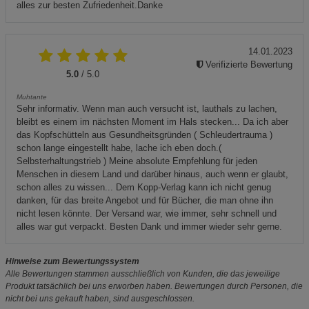
alles zur besten Zufriedenheit.Danke
14.01.2023
Verifizierte Bewertung
5.0
/ 5.0
Muhtante
Sehr informativ. Wenn man auch versucht ist, lauthals zu lachen,
bleibt es einem im nächsten Moment im Hals stecken... Da ich aber
das Kopfschütteln aus Gesundheitsgründen ( Schleudertrauma )
schon lange eingestellt habe, lache ich eben doch.(
Selbsterhaltungstrieb ) Meine absolute Empfehlung für jeden
Menschen in diesem Land und darüber hinaus, auch wenn er glaubt,
schon alles zu wissen... Dem Kopp-Verlag kann ich nicht genug
danken, für das breite Angebot und für Bücher, die man ohne ihn
nicht lesen könnte. Der Versand war, wie immer, sehr schnell und
alles war gut verpackt. Besten Dank und immer wieder sehr gerne.
Hinweise zum Bewertungssystem
Alle Bewertungen stammen ausschließlich von Kunden, die das jeweilige
Produkt tatsächlich bei uns erworben haben. Bewertungen durch Personen, die
nicht bei uns gekauft haben, sind ausgeschlossen.