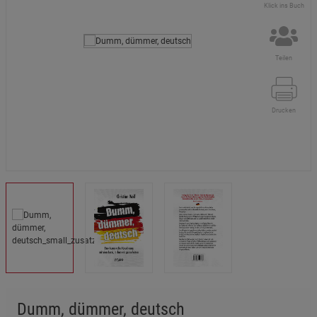
Klick ins Buch
Teilen
Drucken
Dumm, dümmer, deutsch