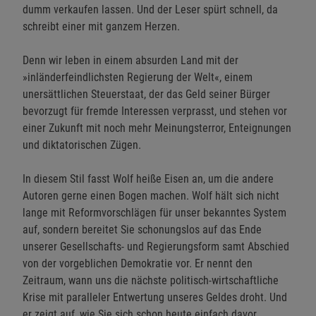
dumm verkaufen lassen. Und der Leser spürt schnell, da
schreibt einer mit ganzem Herzen.
Denn wir leben in einem absurden Land mit der
»inländerfeindlichsten Regierung der Welt«, einem
unersättlichen Steuerstaat, der das Geld seiner Bürger
bevorzugt für fremde Interessen verprasst, und stehen vor
einer Zukunft mit noch mehr Meinungsterror, Enteignungen
und diktatorischen Zügen.
In diesem Stil fasst Wolf heiße Eisen an, um die andere
Autoren gerne einen Bogen machen. Wolf hält sich nicht
lange mit Reformvorschlägen für unser bekanntes System
auf, sondern bereitet Sie schonungslos auf das Ende
unserer Gesellschafts- und Regierungsform samt Abschied
von der vorgeblichen Demokratie vor. Er nennt den
Zeitraum, wann uns die nächste politisch-wirtschaftliche
Krise mit paralleler Entwertung unseres Geldes droht. Und
er zeigt auf, wie Sie sich schon heute einfach davor