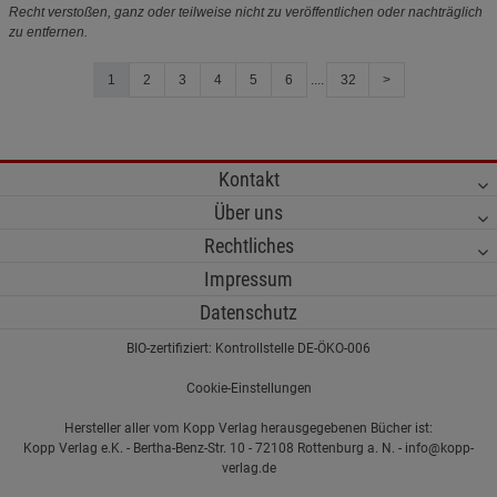
Recht verstoßen, ganz oder teilweise nicht zu veröffentlichen oder nachträglich
zu entfernen.
1
2
3
4
5
6
....
32
>
Kontakt
Über uns
Rechtliches
Impressum
Datenschutz
BIO-zertifiziert: Kontrollstelle DE-ÖKO-006
Cookie-Einstellungen
Hersteller aller vom Kopp Verlag herausgegebenen Bücher ist:
Kopp Verlag e.K. - Bertha-Benz-Str. 10 - 72108 Rottenburg a. N. - info@kopp-
verlag.de