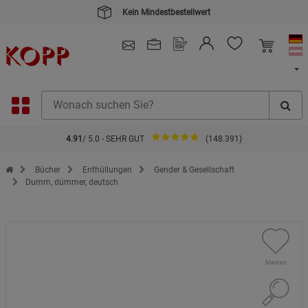
Kein Mindestbestellwert
4.91
/ 5.0 - SEHR GUT
(148.391)
Zur Startseite des Kopp Verlag Online-Shop
Bücher
Enthüllungen
Gender & Gesellschaft
Dumm, dümmer, deutsch
Merken