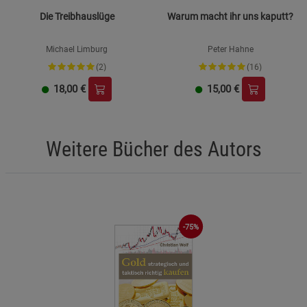
Die Treibhauslüge
Warum macht ihr uns kaputt?
Michael Limburg
Peter Hahne
(2)
(16)
18,00
€
15,00
€
Weitere Bücher des Autors
-75%