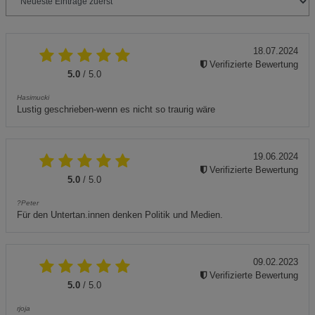
18.07.2024
Verifizierte Bewertung
5.0
/ 5.0
Hasimucki
Lustig geschrieben-wenn es nicht so traurig wäre
19.06.2024
Verifizierte Bewertung
5.0
/ 5.0
?Peter
Für den Untertan.innen denken Politik und Medien.
09.02.2023
Verifizierte Bewertung
5.0
/ 5.0
rjoja