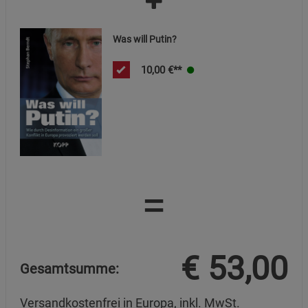
Was will Putin?
10,00
€**
=
€
53,00
Gesamtsumme:
Versandkostenfrei in Europa, inkl. MwSt.