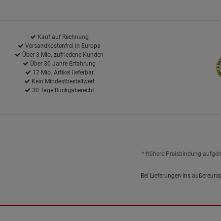
Kauf auf Rechnung
Versandkostenfrei in Europa
Über 3 Mio. zufriedene Kunden
Über 30 Jahre Erfahrung
17 Mio. Artikel lieferbar
Kein Mindestbestellwert
30 Tage Rückgaberecht
* frühere Preisbindung aufge
Bei Lieferungen ins außereuro