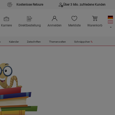
Kostenlose Retoure
Über 3 Mio. zufriedene Kunden
Karriere
Direktbestellung
Anmelden
Merkliste
Warenkorb
n
Kalender
Zeitschriften
Themenwelten
Schnäppchen
%