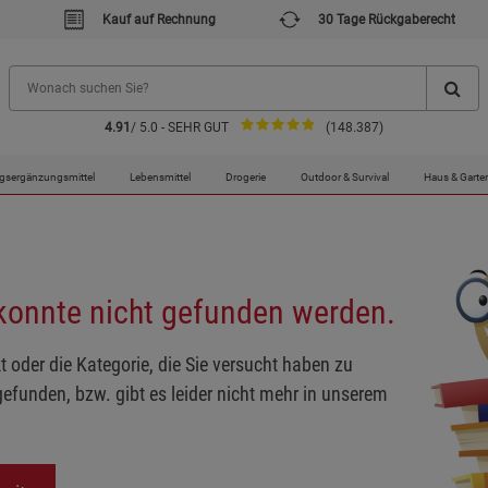
Kauf auf Rechnung
30 Tage Rückgaberecht
4.91
/ 5.0 - SEHR GUT
(148.387)
gsergänzungsmittel
Lebensmittel
Drogerie
Outdoor & Survival
Haus & Garte
 konnte nicht gefunden werden.
t oder die Kategorie, die Sie versucht haben zu
gefunden, bzw. gibt es leider nicht mehr in unserem