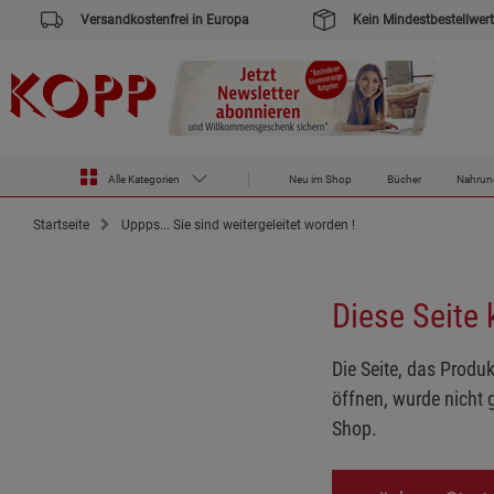
Versandkostenfrei in Europa
Kein Mindestbestellwert
Alle Kategorien
Neu im Shop
Bücher
Nahrun
Startseite
Uppps... Sie sind weitergeleitet worden !
Diese Seite
Die Seite, das Produk
öffnen, wurde nicht 
Shop.