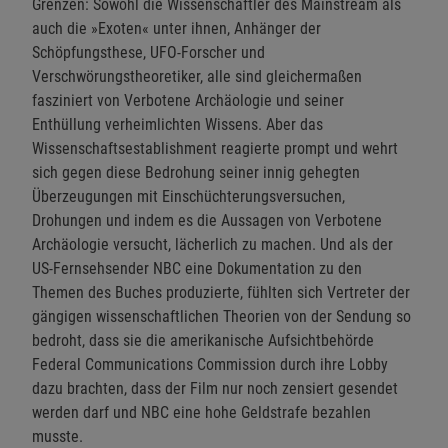
Grenzen: Sowohl die Wissenschaftler des Mainstream als
auch die »Exoten« unter ihnen, Anhänger der
Schöpfungsthese, UFO-Forscher und
Verschwörungstheoretiker, alle sind gleichermaßen
fasziniert von Verbotene Archäologie und seiner
Enthüllung verheimlichten Wissens. Aber das
Wissenschaftsestablishment reagierte prompt und wehrt
sich gegen diese Bedrohung seiner innig gehegten
Überzeugungen mit Einschüchterungsversuchen,
Drohungen und indem es die Aussagen von Verbotene
Archäologie versucht, lächerlich zu machen. Und als der
US-Fernsehsender NBC eine Dokumentation zu den
Themen des Buches produzierte, fühlten sich Vertreter der
gängigen wissenschaftlichen Theorien von der Sendung so
bedroht, dass sie die amerikanische Aufsichtbehörde
Federal Communications Commission durch ihre Lobby
dazu brachten, dass der Film nur noch zensiert gesendet
werden darf und NBC eine hohe Geldstrafe bezahlen
musste.