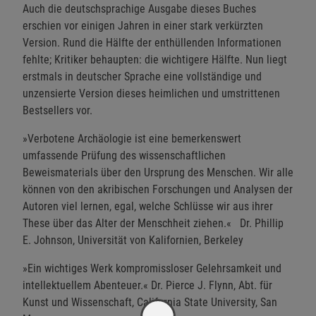
Auch die deutschsprachige Ausgabe dieses Buches
erschien vor einigen Jahren in einer stark verkürzten
Version. Rund die Hälfte der enthüllenden Informationen
fehlte; Kritiker behaupten: die wichtigere Hälfte. Nun liegt
erstmals in deutscher Sprache eine vollständige und
unzensierte Version dieses heimlichen und umstrittenen
Bestsellers vor.
»Verbotene Archäologie ist eine bemerkenswert
umfassende Prüfung des wissenschaftlichen
Beweismaterials über den Ursprung des Menschen. Wir alle
können von den akribischen Forschungen und Analysen der
Autoren viel lernen, egal, welche Schlüsse wir aus ihrer
These über das Alter der Menschheit ziehen.« Dr. Phillip
E. Johnson, Universität von Kalifornien, Berkeley
»Ein wichtiges Werk kompromissloser Gelehrsamkeit und
intellektuellem Abenteuer.« Dr. Pierce J. Flynn, Abt. für
Kunst und Wissenschaft, California State University, San