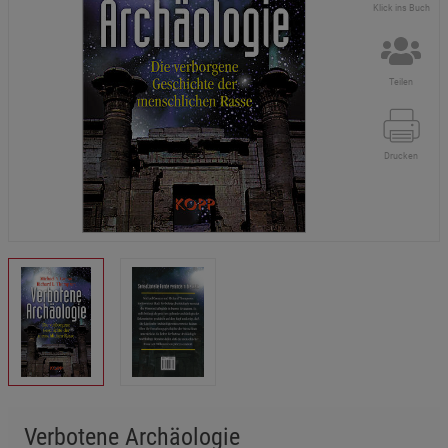
Klick ins Buch
Teilen
Drucken
Verbotene Archäologie