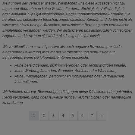
Meinungen der Verfasser wieder. Wir machen uns diese Aussagen nicht zu
eigen und übernehmen keine Gewähr für deren Richtigkeit, Vollständigkeit
oder Aktualität. Dies gilt insbesondere für gesundheitsbezogene Angaben: Sie
beruhen auf subjektiven Einschätzungen einzelner Kunden und dürfen nicht als
wissenschaftlich belegte Tatsachen, medizinische Beratung oder verbindliche
Empfehlung verstanden werden. Wir distanzieren uns ausdrücklich von solchen
Angaben und bewerten sie weder als richtig noch als falsch.
Wir veröffentlichen sowohl positive als auch negative Bewertungen. Jede
eingehende Bewertung wird vor der Veröffentlichung geprüft und nur
freigegeben, wenn sie folgenden Kriterien entspricht:
keine beleidigenden, diskriminierenden oder rechtswidrigen Inhalte,
keine Werbung für andere Produkte, Anbieter oder Webseiten,
keine Preisangaben, persönlichen Kontaktdaten oder vertraulichen
Informationen.
Wir behalten uns vor, Bewertungen, die gegen diese Richtlinien oder geltendes
Recht verstoßen, ganz oder teilweise nicht zu veröffentlichen oder nachträglich
zu entfernen.
1
2
3
4
5
6
7
>