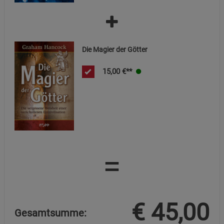
Beschreibung Marketing Cookies
Cookie-Informationen
anzeigen
Die Magier der Götter
Datenschutzerklärung
Impressum
15,00
€**
=
€
45,00
Gesamtsumme: