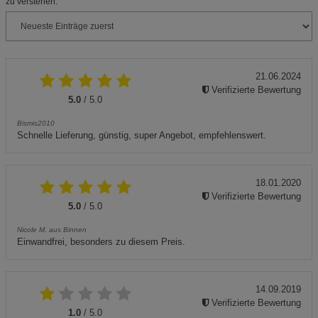
zu verstehen.
21.06.2024
Verifizierte Bewertung
5.0
/ 5.0
Bismis2010
Schnelle Lieferung, günstig, super Angebot, empfehlenswert.
18.01.2020
Verifizierte Bewertung
5.0
/ 5.0
Nicole M. aus Binnen
Einwandfrei, besonders zu diesem Preis.
14.09.2019
Verifizierte Bewertung
1.0
/ 5.0