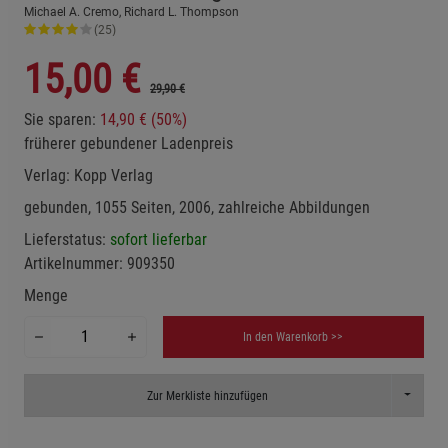
Michael A. Cremo, Richard L. Thompson
(25)
15,00
€
29,90 €
Sie sparen:
14,90 € (50%)
früherer gebundener Ladenpreis
Verlag:
Kopp Verlag
gebunden, 1055 Seiten, 2006, zahlreiche Abbildungen
Lieferstatus:
sofort lieferbar
Artikelnummer:
909350
Menge
In den Warenkorb >>
Toggle D
Zur Merkliste hinzufügen