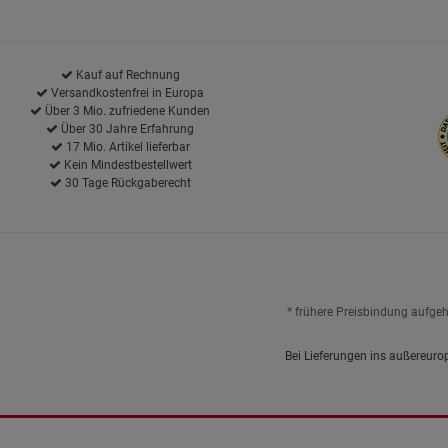
Kauf auf Rechnung
Versandkostenfrei in Europa
Über 3 Mio. zufriedene Kunden
Über 30 Jahre Erfahrung
17 Mio. Artikel lieferbar
Kein Mindestbestellwert
30 Tage Rückgaberecht
* frühere Preisbindung aufge
Bei Lieferungen ins außereuro