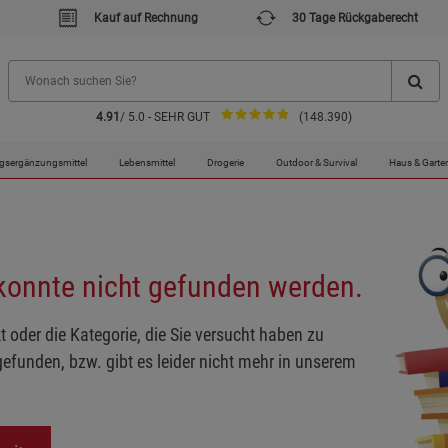
Kauf auf Rechnung
30 Tage Rückgaberecht
4.91
/ 5.0 - SEHR GUT
(148.390)
gsergänzungsmittel
Lebensmittel
Drogerie
Outdoor & Survival
Haus & Garte
 konnte nicht gefunden werden.
t oder die Kategorie, die Sie versucht haben zu
gefunden, bzw. gibt es leider nicht mehr in unserem