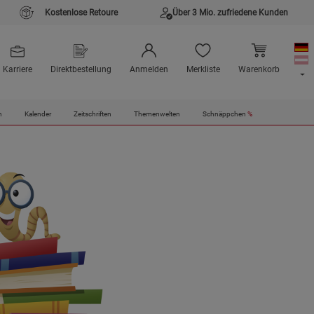
Kostenlose Retoure
Über 3 Mio. zufriedene Kunden
Karriere
Direktbestellung
Anmelden
Merkliste
Warenkorb
n
Kalender
Zeitschriften
Themenwelten
Schnäppchen
%