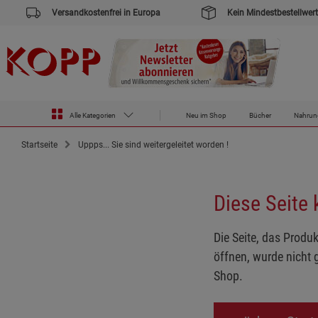
Versandkostenfrei in Europa
Kein Mindestbestellwert
Alle Kategorien
Neu im Shop
Bücher
Nahrun
Startseite
Uppps... Sie sind weitergeleitet worden !
Diese Seite
Die Seite, das Produk
öffnen, wurde nicht 
Shop.