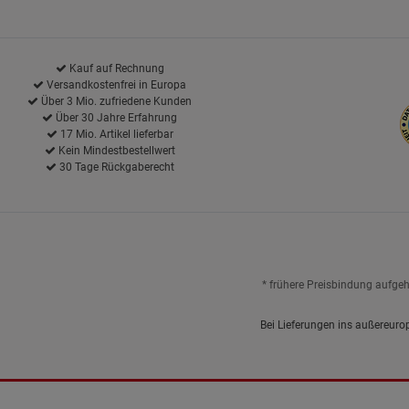
Kauf auf Rechnung
Versandkostenfrei in Europa
Über 3 Mio. zufriedene Kunden
Über 30 Jahre Erfahrung
17 Mio. Artikel lieferbar
Kein Mindestbestellwert
30 Tage Rückgaberecht
* frühere Preisbindung aufge
Bei Lieferungen ins außereuro