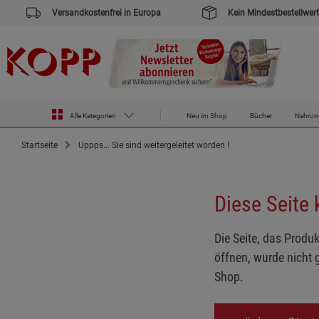
Versandkostenfrei in Europa
Kein Mindestbestellwert
Alle Kategorien
Neu im Shop
Bücher
Nahrun
Startseite
Uppps... Sie sind weitergeleitet worden !
Diese Seite
Die Seite, das Produk
öffnen, wurde nicht 
Shop.