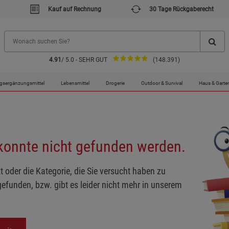
Kauf auf Rechnung
30 Tage Rückgaberecht
4.91
/ 5.0 - SEHR GUT
(148.391)
gsergänzungsmittel
Lebensmittel
Drogerie
Outdoor & Survival
Haus & Garte
 konnte nicht gefunden werden.
t oder die Kategorie, die Sie versucht haben zu
gefunden, bzw. gibt es leider nicht mehr in unserem