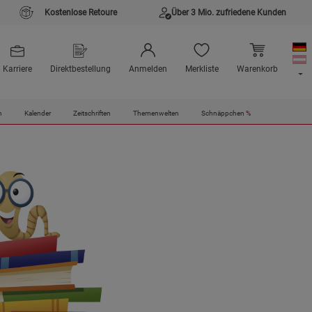
Kostenlose Retoure
Über 3 Mio. zufriedene Kunden
Karriere
Direktbestellung
Anmelden
Merkliste
Warenkorb
n
Kalender
Zeitschriften
Themenwelten
Schnäppchen
%