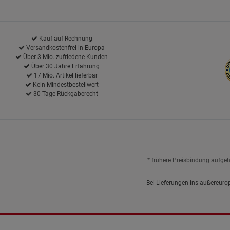
Kauf auf Rechnung
Versandkostenfrei in Europa
Über 3 Mio. zufriedene Kunden
Über 30 Jahre Erfahrung
17 Mio. Artikel lieferbar
Kein Mindestbestellwert
30 Tage Rückgaberecht
* frühere Preisbindung aufge
Bei Lieferungen ins außereuro