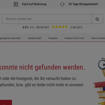
Kauf auf Rechnung
30 Tage Rückgaberecht
4.91
/ 5.0 - SEHR GUT
(148.387)
gsergänzungsmittel
Lebensmittel
Drogerie
Outdoor & Survival
Haus & Garte
 konnte nicht gefunden werden.
t oder die Kategorie, die Sie versucht haben zu
gefunden, bzw. gibt es leider nicht mehr in unserem