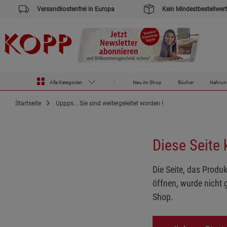
Versandkostenfrei in Europa
Kein Mindestbestellwert
Alle Kategorien
Neu im Shop
Bücher
Nahrun
Startseite
Uppps... Sie sind weitergeleitet worden !
Diese Seite
Die Seite, das Produk
öffnen, wurde nicht 
Shop.