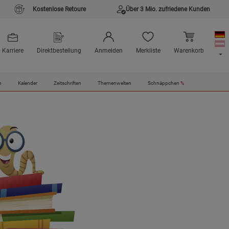
Kostenlose Retoure
Über 3 Mio. zufriedene Kunden
Karriere
Direktbestellung
Anmelden
Merkliste
Warenkorb
n
Kalender
Zeitschriften
Themenwelten
Schnäppchen
%