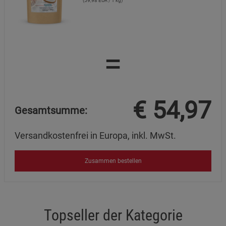
(59,98 EUR / 1 kg)
=
€
54,97
Gesamtsumme:
Versandkostenfrei in Europa, inkl. MwSt.
Zusammen bestellen
Topseller der Kategorie