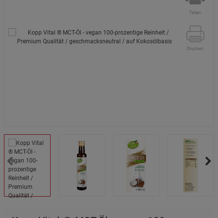
Teilen
Drucken