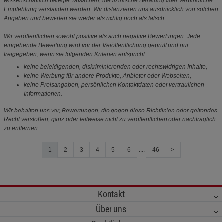
wissenschaftlich belegte Tatsachen, medizinische Beratung oder verbindliche
Empfehlung verstanden werden. Wir distanzieren uns ausdrücklich von solchen
Angaben und bewerten sie weder als richtig noch als falsch.
Wir veröffentlichen sowohl positive als auch negative Bewertungen. Jede
eingehende Bewertung wird vor der Veröffentlichung geprüft und nur
freigegeben, wenn sie folgenden Kriterien entspricht:
keine beleidigenden, diskriminierenden oder rechtswidrigen Inhalte,
keine Werbung für andere Produkte, Anbieter oder Webseiten,
keine Preisangaben, persönlichen Kontaktdaten oder vertraulichen
Informationen.
Wir behalten uns vor, Bewertungen, die gegen diese Richtlinien oder geltendes
Recht verstoßen, ganz oder teilweise nicht zu veröffentlichen oder nachträglich
zu entfernen.
1
2
3
4
5
6
....
46
>
Kontakt
Über uns