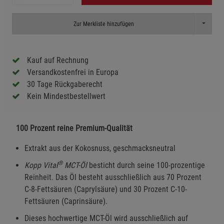
Toggle D
Zur Merkliste hinzufügen
Kauf auf Rechnung
Versandkostenfrei in Europa
30 Tage Rückgaberecht
Kein Mindestbestellwert
100 Prozent reine Premium-Qualität
Extrakt aus der Kokosnuss, geschmacksneutral
®
Kopp Vital
MCT-Öl
besticht durch seine 100-prozentige
Reinheit. Das Öl besteht ausschließlich aus 70 Prozent
C-8-Fettsäuren (Caprylsäure) und 30 Prozent C-10-
Fettsäuren (Caprinsäure).
Dieses hochwertige MCT-Öl wird ausschließlich auf