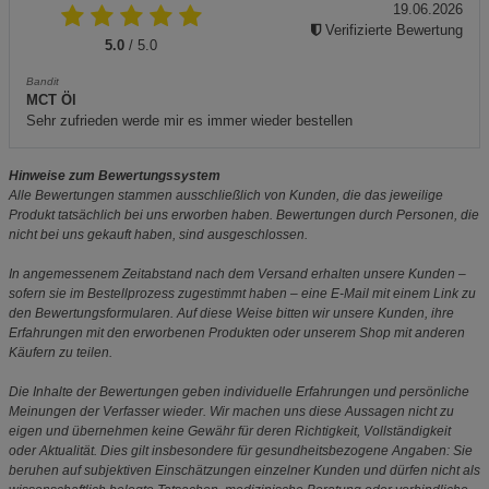
19.06.2026
Verifizierte Bewertung
5.0
/ 5.0
Bandit
MCT Öl
Sehr zufrieden werde mir es immer wieder bestellen
Hinweise zum Bewertungssystem
Alle Bewertungen stammen ausschließlich von Kunden, die das jeweilige
Produkt tatsächlich bei uns erworben haben. Bewertungen durch Personen, die
nicht bei uns gekauft haben, sind ausgeschlossen.
In angemessenem Zeitabstand nach dem Versand erhalten unsere Kunden –
sofern sie im Bestellprozess zugestimmt haben – eine E-Mail mit einem Link zu
den Bewertungsformularen. Auf diese Weise bitten wir unsere Kunden, ihre
Erfahrungen mit den erworbenen Produkten oder unserem Shop mit anderen
Käufern zu teilen.
Die Inhalte der Bewertungen geben individuelle Erfahrungen und persönliche
Meinungen der Verfasser wieder. Wir machen uns diese Aussagen nicht zu
eigen und übernehmen keine Gewähr für deren Richtigkeit, Vollständigkeit
oder Aktualität. Dies gilt insbesondere für gesundheitsbezogene Angaben: Sie
beruhen auf subjektiven Einschätzungen einzelner Kunden und dürfen nicht als