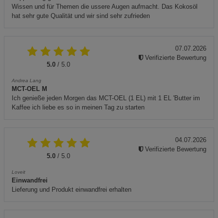
Wissen und für Themen die ussere Augen aufmacht. Das Kokosöl
hat sehr gute Qualität und wir sind sehr zufrieden
07.07.2026
Verifizierte Bewertung
5.0
/ 5.0
Andrea Lang
MCT-OEL M
Ich genieße jeden Morgen das MCT-OEL (1 EL) mit 1 EL 'Butter im
Kaffee ich liebe es so in meinen Tag zu starten
04.07.2026
Verifizierte Bewertung
5.0
/ 5.0
Loveit
Einwandfrei
Lieferung und Produkt einwandfrei erhalten