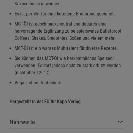
Kokosölbasis gewonnen.
Es ist perfekt für eine ketogene Ernährung geeignet.
MCT-Öl ist geschmacksneutral und dadurch eine
hervorragende Ergänzung zu beispielsweise Bulletproof
Coffees, Shakes, Smoothies, Soßen und vielem mehr.
MCT-Öl ist ein wahres Multitalent für diverse Rezepte.
Sie können das MCT-Öl wie herkömmliches Speiseöl
verwenden. Es darf jedoch nicht zu stark erhitzt werden
(nicht über 120°C).
Vegan, ohne Gentechnik.
Hergestellt in der EU für Kopp Verlag
Nährwerte