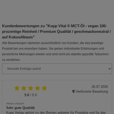
Kundenbewertungen zu "Kopp Vital ® MCT-Öl - vegan 100-
prozentige Reinheit / Premium Qualität / geschmacksneutral /
auf Kokosölbasis"
Alle Bewertungen stammen ausschließlich von Kunden, die das jeweilige
Produkt bei uns erworben haben. Sie geben individuelle Erfahrungen und
persönliche Meinungen wieder und sind nicht als objektiv geprüfte Tatsachen
zu verstehen.
26.07.2026
Verifizierte Bewertung
5.0
/ 5.0
Abbas chybych
Sehr gute Qualität
Kopp Verlag gehört zu den Besten anbieter für Produkte und für das