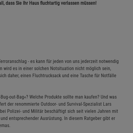
ll, dass Sie Ihr Haus fluchtartig verlassen müssen!
roranschlag - es kann für jeden von uns jederzeit notwendig
 wird es in einer solchen Notsituation nicht möglich sein,
ch daher, einen Fluchtrucksack und eine Tasche für Notfälle
 »Bug-out-Bag«? Welche Produkte sollte man kaufen? Und was
fert der renommierte Outdoor- und Survival-Spezialist Lars
i Polizei- und Militär beschäftigt sich seit vielen Jahren mit
r und entsprechender Ausrüstung. In diesem Ratgeber gibt er
hemas.