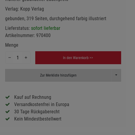
Verlag:
Kopp Verlag
gebunden, 319 Seiten, durchgehend farbig illustriert
Lieferstatus:
sofort lieferbar
Artikelnummer:
970400
Menge
In den Warenkorb >>
Toggle Dropd
Zur Merkliste hinzufügen
Kauf auf Rechnung
Versandkostenfrei in Europa
30 Tage Rückgaberecht
Kein Mindestbestellwert