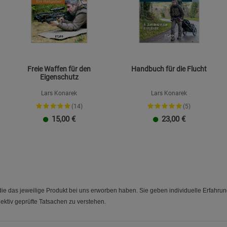
Freie Waffen für den
Handbuch für die Flucht
Eigenschutz
Lars Konarek
Lars Konarek
(14)
(5)
15,00
€
23,00
€
e das jeweilige Produkt bei uns erworben haben. Sie geben individuelle Erfahru
ektiv geprüfte Tatsachen zu verstehen.