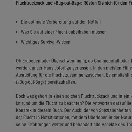
Fluchtrucksack und »Bug-out-Bag«: Rüsten Sie sich für den Fa
Die optimale Vorbereitung auf den Notfall
Was Sie auf einer Flucht dabeihaben müssen
Wichtiges Survival-Wissen
Ob Erdbeben oder Überschwemmung, ob Chemieunfall oder Ter
werden, unser Haus sofort zu verlassen. In den meisten Fällen
Ausrüstung für die Flucht zusammenzusuchen. Es empfiehlt si
(»Bug-out-Bag«) bereitzuhalten.
Doch was gehört in einen solchen Fluchtrucksack und in ein
ist rund um die Flucht zu beachten? Die Antworten darauf lie
Konarek in diesem Buch. Der Ausbilder von Spezialeinheiten be
der Flucht in Notsituationen, mit dem Überleben in der Natu
seine Erfahrungen weiter und behandelt alle Aspekte des T