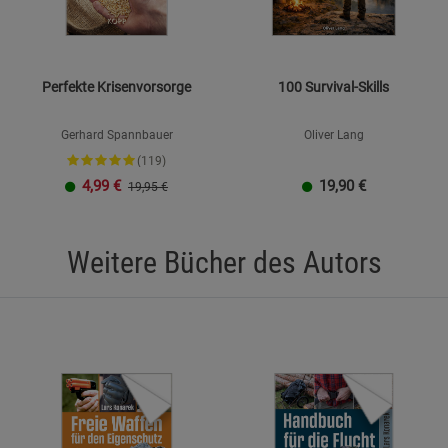
Perfekte Krisenvorsorge
100 Survival-Skills
Gerhard Spannbauer
Oliver Lang
(119)
4,99
€
19,90
€
19,95 €
Weitere Bücher des Autors