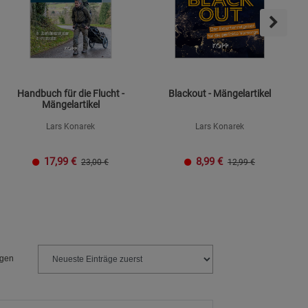
Handbuch für die Flucht -
Blackout - Mängelartikel
Mängelartikel
Lars Konarek
Lars Konarek
17,99
€
8,99
€
23,00 €
12,99 €
ngen