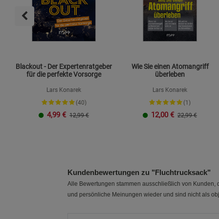
Blackout - Der Expertenratgeber
Wie Sie einen Atomangriff
für die perfekte Vorsorge
überleben
Lars Konarek
Lars Konarek
(40)
(1)
4,99
€
12,00
€
12,99 €
22,99 €
Kundenbewertungen zu "Fluchtrucksack"
Alle Bewertungen stammen ausschließlich von Kunden, di
und persönliche Meinungen wieder und sind nicht als obj