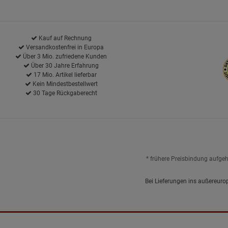
Kauf auf Rechnung
Versandkostenfrei in Europa
Über 3 Mio. zufriedene Kunden
Über 30 Jahre Erfahrung
17 Mio. Artikel lieferbar
Kein Mindestbestellwert
30 Tage Rückgaberecht
* frühere Preisbindung aufge
Bei Lieferungen ins außereuro