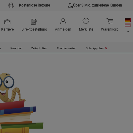
Kostenlose Retoure
Über 3 Mio. zufriedene Kunden
Karriere
Direktbestellung
Anmelden
Merkliste
Warenkorb
n
Kalender
Zeitschriften
Themenwelten
Schnäppchen
%