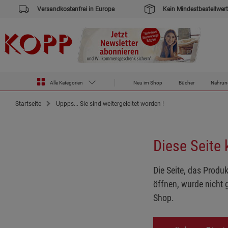
Versandkostenfrei in Europa
Kein Mindestbestellwert
Alle Kategorien
Neu im Shop
Bücher
Nahrun
Startseite
Uppps... Sie sind weitergeleitet worden !
Diese Seite
Die Seite, das Produk
öffnen, wurde nicht 
Shop.