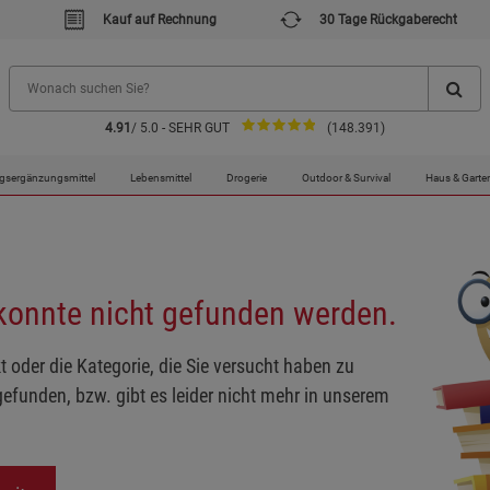
Kauf auf Rechnung
30 Tage Rückgaberecht
4.91
/ 5.0 - SEHR GUT
(148.391)
gsergänzungsmittel
Lebensmittel
Drogerie
Outdoor & Survival
Haus & Garte
 konnte nicht gefunden werden.
t oder die Kategorie, die Sie versucht haben zu
gefunden, bzw. gibt es leider nicht mehr in unserem