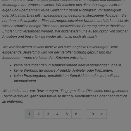
Meinungen der Verfasser wieder. Wir machen uns diese Aussagen nicht zu
eigen und übernehmen keine Gewähr für deren Richtigkeit, Vollständigkeit
oder Aktualität. Dies gilt insbesondere für gesundheitsbezogene Angaben: Sie
beruhen auf subjektiven Einschätzungen einzelner Kunden und dürfen nicht als
wissenschaftlich belegte Tatsachen, medizinische Beratung oder verbindliche
Empfehlung verstanden werden. Wir distanzieren uns ausdrücklich von solchen
Angaben und bewerten sie weder als richtig noch als falsch.
Wir veröffentlichen sowohl positive als auch negative Bewertungen. Jede
eingehende Bewertung wird vor der Veröffentlichung geprüft und nur
freigegeben, wenn sie folgenden Kriterien entspricht:
keine beleidigenden, diskriminierenden oder rechtswidrigen Inhalte,
keine Werbung für andere Produkte, Anbieter oder Webseiten,
keine Preisangaben, persönlichen Kontaktdaten oder vertraulichen
Informationen.
Wir behalten uns vor, Bewertungen, die gegen diese Richtlinien oder geltendes
Recht verstoßen, ganz oder teilweise nicht zu veröffentlichen oder nachträglich
zu entfernen.
1
2
3
4
5
6
....
10
>