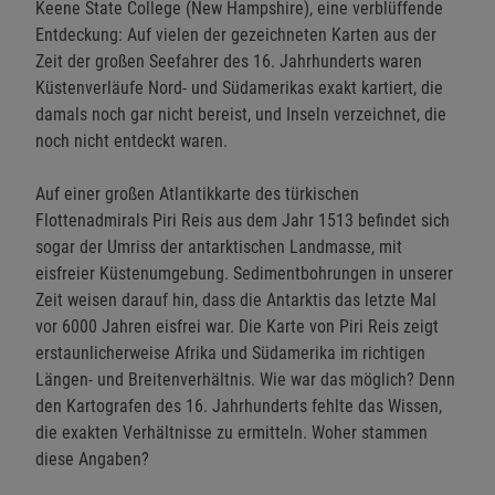
Keene State College (New Hampshire), eine verblüffende
Entdeckung: Auf vielen der gezeichneten Karten aus der
Zeit der großen Seefahrer des 16. Jahrhunderts waren
Küstenverläufe Nord- und Südamerikas exakt kartiert, die
damals noch gar nicht bereist, und Inseln verzeichnet, die
noch nicht entdeckt waren.
Auf einer großen Atlantikkarte des türkischen
Flottenadmirals Piri Reis aus dem Jahr 1513 befindet sich
sogar der Umriss der antarktischen Landmasse, mit
eisfreier Küstenumgebung. Sedimentbohrungen in unserer
Zeit weisen darauf hin, dass die Antarktis das letzte Mal
vor 6000 Jahren eisfrei war. Die Karte von Piri Reis zeigt
erstaunlicherweise Afrika und Südamerika im richtigen
Längen- und Breitenverhältnis. Wie war das möglich? Denn
den Kartografen des 16. Jahrhunderts fehlte das Wissen,
die exakten Verhältnisse zu ermitteln. Woher stammen
diese Angaben?