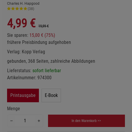
Charles H. Hapgood
(38)
4,99
€
19,99 €
Sie sparen:
15,00 € (75%)
frühere Preisbindung aufgehoben
Verlag:
Kopp Verlag
gebunden, 368 Seiten, zahlreiche Abbildungen
Lieferstatus:
sofort lieferbar
Artikelnummer:
974300
Printausgabe
E-Book
Menge
In den Warenkorb >>