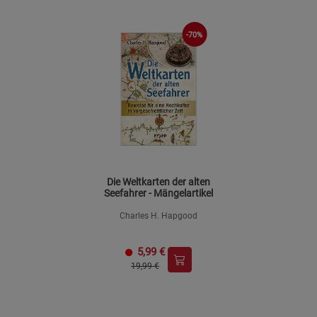
-70%
Die Weltkarten der alten
Seefahrer - Mängelartikel
Charles H. Hapgood
5,99
€
19,99 €