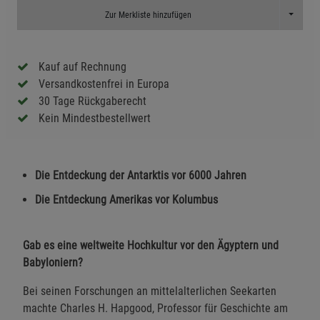
Toggle D
Zur Merkliste hinzufügen
Kauf auf Rechnung
Versandkostenfrei in Europa
30 Tage Rückgaberecht
Kein Mindestbestellwert
Die Entdeckung der Antarktis vor 6000 Jahren
Die Entdeckung Amerikas vor Kolumbus
Gab es eine weltweite Hochkultur vor den Ägyptern und
Babyloniern?
Bei seinen Forschungen an mittelalterlichen Seekarten
machte Charles H. Hapgood, Professor für Geschichte am