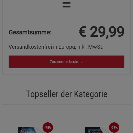
=
€
29,99
Gesamtsumme:
Versandkostenfrei in Europa, inkl. MwSt.
Zusammen bestellen
Topseller der Kategorie
-75%
-75%