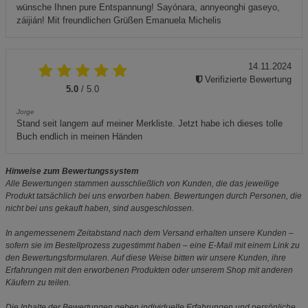
wünsche Ihnen pure Entspannung! Sayónara, annyeonghi gaseyo,
záijián! Mit freundlichen Grüßen Emanuela Michelis
14.11.2024
Verifizierte Bewertung
5.0
/ 5.0
Jorge
Stand seit langem auf meiner Merkliste. Jetzt habe ich dieses tolle
Buch endlich in meinen Händen
Hinweise zum Bewertungssystem
Alle Bewertungen stammen ausschließlich von Kunden, die das jeweilige
Produkt tatsächlich bei uns erworben haben. Bewertungen durch Personen, die
nicht bei uns gekauft haben, sind ausgeschlossen.
In angemessenem Zeitabstand nach dem Versand erhalten unsere Kunden –
sofern sie im Bestellprozess zugestimmt haben – eine E-Mail mit einem Link zu
den Bewertungsformularen. Auf diese Weise bitten wir unsere Kunden, ihre
Erfahrungen mit den erworbenen Produkten oder unserem Shop mit anderen
Käufern zu teilen.
Die Inhalte der Bewertungen geben individuelle Erfahrungen und persönliche