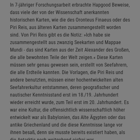
In 7-jähriger Forschungsarbeit erbrachte Hapgood Beweise,
dass viele der von der Wissenschaft anerkannten
historischen Karten, wie die des Oronteus Finaeus oder des
Piri Reis, aus älteren Karten zusammengestellt worden
sind. Von Piri Reis gibt es die Notiz: »Ich habe sie
zusammengestellt aus zwanzig Seekarten und Mappae
Mundi - das sind Karten aus der Zeit Alexander des Großen,
die alle bewohnten Teile der Welt zeigen.« Diese Karten
müssen sehr genau gewesen sein, erstellt von Seefahrern,
die alle Erdteile kannten. Die Vorlagen, die Piri Reis und
andere benutzten, müssen einer hochentwickelten alten
Seefahrerkultur entstammen, deren geografischer und
nautischer Kenntnisstand erst im 18./19. Jahrhundert
wieder erreicht wurde, zum Teil erst im 20. Jahrhundert. Es
war eine Kultur, die offensichtlich wissenschaftlich höher
entwickelt war als Babylonien, das Alte Ägypten oder das
antike Griechenland und die diese Kenntnisse lange vor
ihnen besaß, denn sie musste bereits existiert haben, als
die Antarktis noch weitgehend eisfrei war.