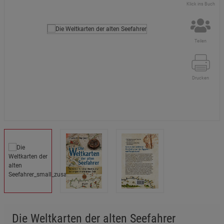
Klick ins Buch
Teilen
Drucken
Die Weltkarten der alten Seefahrer