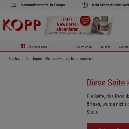
Versandkostenfrei in Europa
Kein Mindestbestellwert
Alle Kategorien
Neu im Shop
Bücher
Nahrun
Startseite
Uppps... Sie sind weitergeleitet worden !
Diese Seite
Die Seite, das Produk
öffnen, wurde nicht 
Shop.