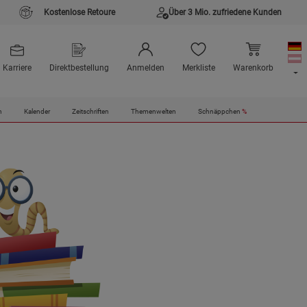
Kostenlose Retoure
Über 3 Mio. zufriedene Kunden
Karriere
Direktbestellung
Anmelden
Merkliste
Warenkorb
n
Kalender
Zeitschriften
Themenwelten
Schnäppchen
%