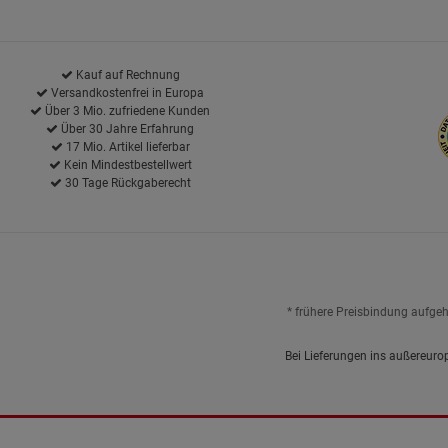
Kauf auf Rechnung
Versandkostenfrei in Europa
Über 3 Mio. zufriedene Kunden
Über 30 Jahre Erfahrung
17 Mio. Artikel lieferbar
Kein Mindestbestellwert
30 Tage Rückgaberecht
* frühere Preisbindung aufge
Bei Lieferungen ins außereuro