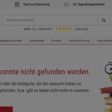
Kauf auf Rechnung
30 Tage Rückgaberecht
4.91
/ 5.0 - SEHR GUT
(148.390)
gsergänzungsmittel
Lebensmittel
Drogerie
Outdoor & Survival
Haus & Garte
 konnte nicht gefunden werden.
t oder die Kategorie, die Sie versucht haben zu
gefunden, bzw. gibt es leider nicht mehr in unserem