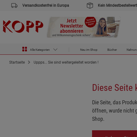
Versandkostenfrei in Europa
Kein Mindestbestellwert
Alle Kategorien
Neu im Shop
Bücher
Nahrun
Startseite
Uppps... Sie sind weitergeleitet worden !
Diese Seite
Die Seite, das Produk
öffnen, wurde nicht 
Shop.