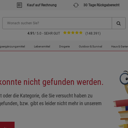
Kauf auf Rechnung
30 Tage Rückgaberecht
4.91
/ 5.0 - SEHR GUT
(148.391)
gsergänzungsmittel
Lebensmittel
Drogerie
Outdoor & Survival
Haus & Garte
 konnte nicht gefunden werden.
t oder die Kategorie, die Sie versucht haben zu
gefunden, bzw. gibt es leider nicht mehr in unserem