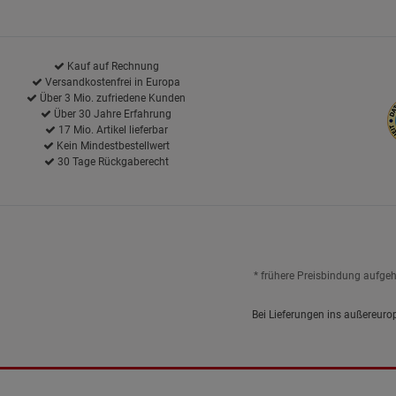
Kauf auf Rechnung
Versandkostenfrei in Europa
Über 3 Mio. zufriedene Kunden
Über 30 Jahre Erfahrung
17 Mio. Artikel lieferbar
Kein Mindestbestellwert
30 Tage Rückgaberecht
* frühere Preisbindung aufge
Bei Lieferungen ins außereuro