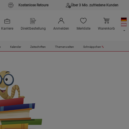
Kostenlose Retoure
Über 3 Mio. zufriedene Kunden
Karriere
Direktbestellung
Anmelden
Merkliste
Warenkorb
n
Kalender
Zeitschriften
Themenwelten
Schnäppchen
%