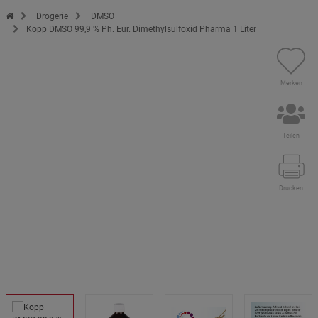
Zur Startseite des Kopp Verlag Online-Shop
Drogerie
DMSO
Kopp DMSO 99,9 % Ph. Eur. Dimethylsulfoxid Pharma 1 Liter
Merken
Teilen
Drucken