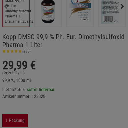
Kopp DMSO 99,9 % Ph. Eur. Dimethylsulfoxid
Pharma 1 Liter
(985)
29,99
€
(29,99 EUR / 1 l)
99,9 %, 1000 ml
Lieferstatus:
sofort lieferbar
Artikelnummer:
123328
1 Packung