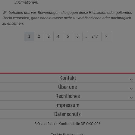
Informationen.
Wir behalten uns vor, Bewertungen, die gegen diese Richtlinien oder geltendes
Recht verstoßen, ganz oder teilweise nicht zu veröffentlichen oder nachträglich
zu entfernen.
1
2
3
4
5
6
....
247
>
Kontakt
Über uns
Rechtliches
Impressum
Datenschutz
BIO-zertifiziert: Kontrollstelle DE-ÖKO-006
Cookie-Einstellungen