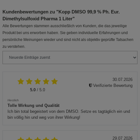
Kundenbewertungen zu "Kopp DMSO 99,9 % Ph. Eur.
Dimethylsulfoxid Pharma 1 Liter"
Alle Bewertungen stammen ausschließlich von Kunden, die das jeweilige
Produkt bei uns erworben haben. Sie geben individuelle Erfahrungen und
persönliche Meinungen wieder und sind nicht als objektiv geprüfte Tatsachen
zu verstehen.
30.07.2026
Verifizierte Bewertung
5.0
/ 5.0
Herzlich
Tolle Wirkung und Qualität
Ich bin total begeistert von dem DMSO. Setze es tagtäglich ein und
bin völlig hin und weg von ihrer Wirkung!
29.07.2026