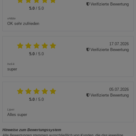
Verifizierte Bewertung
5.0
/ 5.0
vHilde
OK sehr zufrieden
17.07.2026
Verifizierte Bewertung
5.0
/ 5.0
heli-k
super
05.07.2026
Verifizierte Bewertung
5.0
/ 5.0
Lipet
Alles super
Hinweise zum Bewertungssystem
Alle Bewertungen stammen ausschließlich von Kunden, die das jeweilige