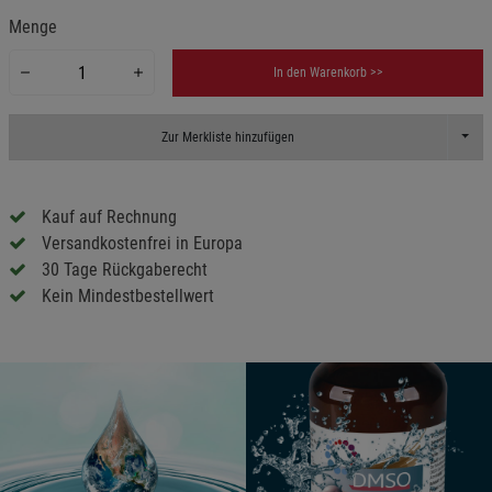
Menge
In den Warenkorb >>
Toggl
Zur Merkliste hinzufügen
Kauf auf Rechnung
Versandkostenfrei in Europa
30 Tage Rückgaberecht
Kein Mindestbestellwert