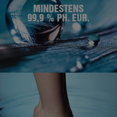
MINDESTENS
99,9 % PH. EUR.