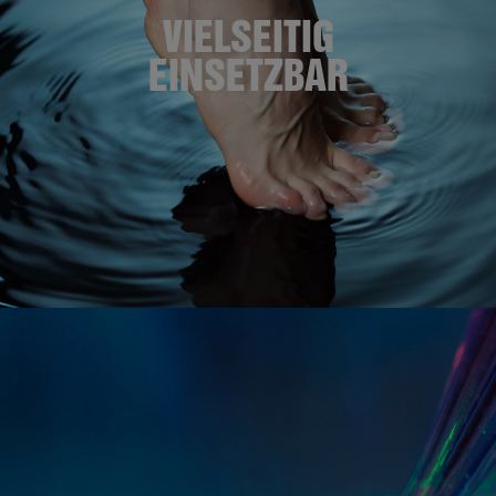
VIELSEITIG
EINSETZBAR