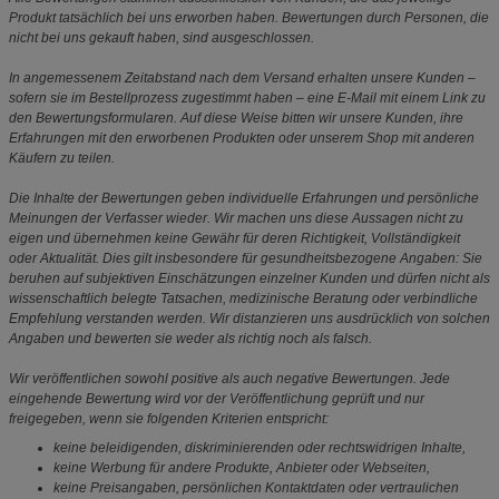
Produkt tatsächlich bei uns erworben haben. Bewertungen durch Personen, die
nicht bei uns gekauft haben, sind ausgeschlossen.
In angemessenem Zeitabstand nach dem Versand erhalten unsere Kunden –
sofern sie im Bestellprozess zugestimmt haben – eine E-Mail mit einem Link zu
den Bewertungsformularen. Auf diese Weise bitten wir unsere Kunden, ihre
Erfahrungen mit den erworbenen Produkten oder unserem Shop mit anderen
Käufern zu teilen.
Die Inhalte der Bewertungen geben individuelle Erfahrungen und persönliche
Meinungen der Verfasser wieder. Wir machen uns diese Aussagen nicht zu
eigen und übernehmen keine Gewähr für deren Richtigkeit, Vollständigkeit
oder Aktualität. Dies gilt insbesondere für gesundheitsbezogene Angaben: Sie
beruhen auf subjektiven Einschätzungen einzelner Kunden und dürfen nicht als
wissenschaftlich belegte Tatsachen, medizinische Beratung oder verbindliche
Empfehlung verstanden werden. Wir distanzieren uns ausdrücklich von solchen
Angaben und bewerten sie weder als richtig noch als falsch.
Wir veröffentlichen sowohl positive als auch negative Bewertungen. Jede
eingehende Bewertung wird vor der Veröffentlichung geprüft und nur
freigegeben, wenn sie folgenden Kriterien entspricht:
keine beleidigenden, diskriminierenden oder rechtswidrigen Inhalte,
keine Werbung für andere Produkte, Anbieter oder Webseiten,
keine Preisangaben, persönlichen Kontaktdaten oder vertraulichen