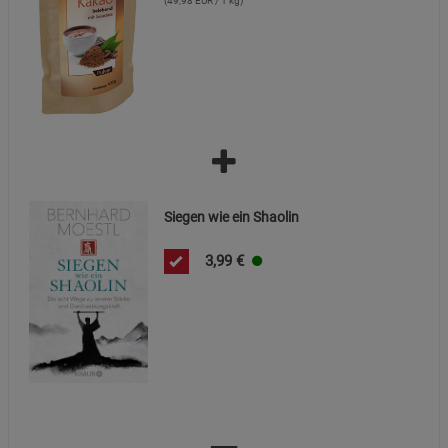
(49,98 EUR / 1 kg)
Siegen wie ein Shaolin
3,99
€