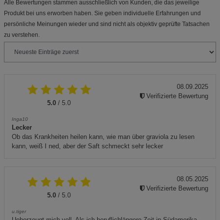
Alle Bewertungen stammen ausschließlich von Kunden, die das jeweilige
Produkt bei uns erworben haben. Sie geben individuelle Erfahrungen und
persönliche Meinungen wieder und sind nicht als objektiv geprüfte Tatsachen
zu verstehen.
08.09.2025
Verifizierte Bewertung
5.0
/ 5.0
Inga10
Lecker
Ob das Krankheiten heilen kann, wie man über graviola zu lesen
kann, weiß I ned, aber der Saft schmeckt sehr lecker
08.05.2025
Verifizierte Bewertung
5.0
/ 5.0
u.tiger
Ueberzeugt mich voll. Als ich beruflichlängere Zeit in Südamerika