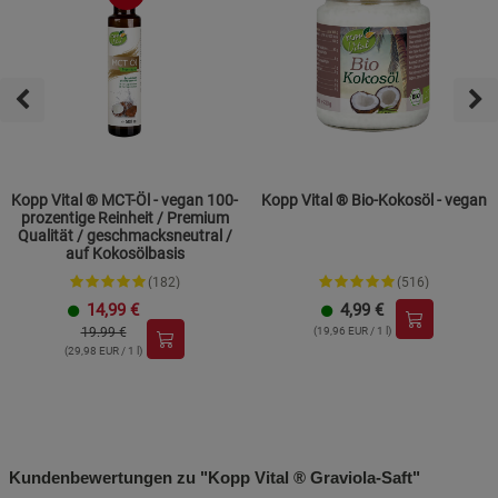
Kopp Vital ® MCT-Öl - vegan 100-
Kopp Vital ® Bio-Kokosöl - vegan
prozentige Reinheit / Premium
Qualität / geschmacksneutral /
auf Kokosölbasis
(182)
(516)
14,99
€
4,99
€
19.99 €
(19,96 EUR / 1 l)
(29,98 EUR / 1 l)
Kundenbewertungen zu "Kopp Vital ® Graviola-Saft"