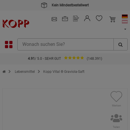
Kein Mindestbestellwert
4.91
/ 5.0 - SEHR GUT
(148.391)
Zur Startseite des Kopp Verlag Online-Shop
Lebensmittel
Kopp Vital ® Graviola-Saft
Merken
Teilen