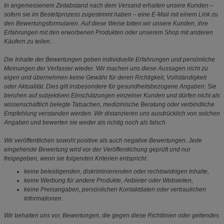
In angemessenem Zeitabstand nach dem Versand erhalten unsere Kunden –
sofern sie im Bestellprozess zugestimmt haben – eine E-Mail mit einem Link zu
den Bewertungsformularen. Auf diese Weise bitten wir unsere Kunden, ihre
Erfahrungen mit den erworbenen Produkten oder unserem Shop mit anderen
Käufern zu teilen.
Die Inhalte der Bewertungen geben individuelle Erfahrungen und persönliche
Meinungen der Verfasser wieder. Wir machen uns diese Aussagen nicht zu
eigen und übernehmen keine Gewähr für deren Richtigkeit, Vollständigkeit
oder Aktualität. Dies gilt insbesondere für gesundheitsbezogene Angaben: Sie
beruhen auf subjektiven Einschätzungen einzelner Kunden und dürfen nicht als
wissenschaftlich belegte Tatsachen, medizinische Beratung oder verbindliche
Empfehlung verstanden werden. Wir distanzieren uns ausdrücklich von solchen
Angaben und bewerten sie weder als richtig noch als falsch.
Wir veröffentlichen sowohl positive als auch negative Bewertungen. Jede
eingehende Bewertung wird vor der Veröffentlichung geprüft und nur
freigegeben, wenn sie folgenden Kriterien entspricht:
keine beleidigenden, diskriminierenden oder rechtswidrigen Inhalte,
keine Werbung für andere Produkte, Anbieter oder Webseiten,
keine Preisangaben, persönlichen Kontaktdaten oder vertraulichen
Informationen.
Wir behalten uns vor, Bewertungen, die gegen diese Richtlinien oder geltendes