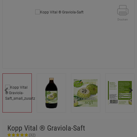
Drucken
Kopp Vital ® Graviola-Saft
(32)