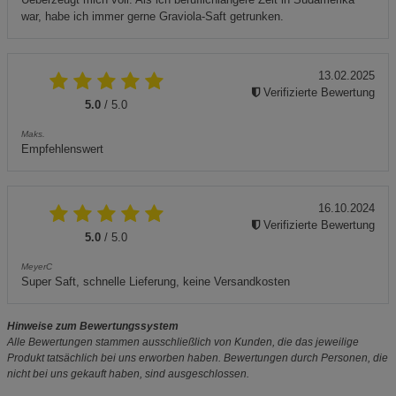
war, habe ich immer gerne Graviola-Saft getrunken.
13.02.2025
Verifizierte Bewertung
5.0
/ 5.0
Maks.
Empfehlenswert
16.10.2024
Verifizierte Bewertung
5.0
/ 5.0
MeyerC
Super Saft, schnelle Lieferung, keine Versandkosten
Hinweise zum Bewertungssystem
Alle Bewertungen stammen ausschließlich von Kunden, die das jeweilige
Produkt tatsächlich bei uns erworben haben. Bewertungen durch Personen, die
nicht bei uns gekauft haben, sind ausgeschlossen.