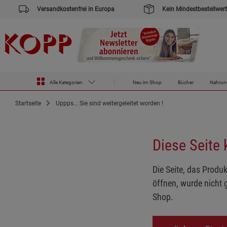
Versandkostenfrei in Europa
Kein Mindestbestellwert
Alle Kategorien
Neu im Shop
Bücher
Nahrun
Startseite
Uppps... Sie sind weitergeleitet worden !
Diese Seite
Die Seite, das Produk
öffnen, wurde nicht 
Shop.