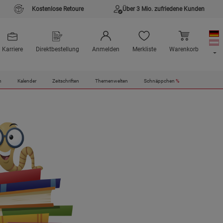
Kostenlose Retoure
Über 3 Mio. zufriedene Kunden
Karriere
Direktbestellung
Anmelden
Merkliste
Warenkorb
n
Kalender
Zeitschriften
Themenwelten
Schnäppchen
%