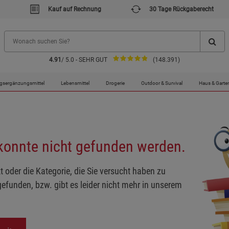
Kauf auf Rechnung
30 Tage Rückgaberecht
4.91
/ 5.0 - SEHR GUT
(148.391)
gsergänzungsmittel
Lebensmittel
Drogerie
Outdoor & Survival
Haus & Garte
 konnte nicht gefunden werden.
t oder die Kategorie, die Sie versucht haben zu
gefunden, bzw. gibt es leider nicht mehr in unserem