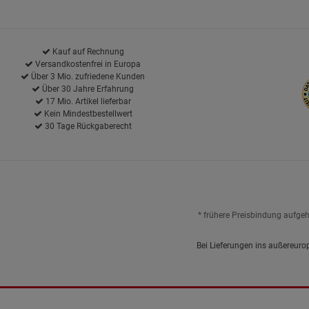
Kauf auf Rechnung
Versandkostenfrei in Europa
Über 3 Mio. zufriedene Kunden
Über 30 Jahre Erfahrung
17 Mio. Artikel lieferbar
Kein Mindestbestellwert
30 Tage Rückgaberecht
* frühere Preisbindung aufge
Bei Lieferungen ins außereuro