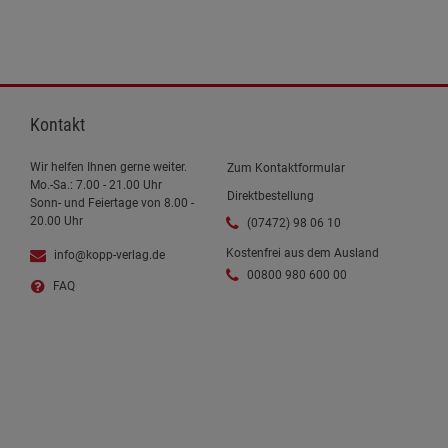
Kontakt
Wir helfen Ihnen gerne weiter.
Zum Kontaktformular
Mo.-Sa.: 7.00 - 21.00 Uhr
Direktbestellung
Sonn- und Feiertage von 8.00 -
20.00 Uhr
(07472) 98 06 10
Kostenfrei aus dem Ausland
info@kopp-verlag.de
00800 980 600 00
FAQ