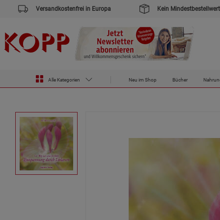
Versandkostenfrei in Europa
Kein Mindestbestellwert
Alle Kategorien
Neu im Shop
Bücher
Nahrun