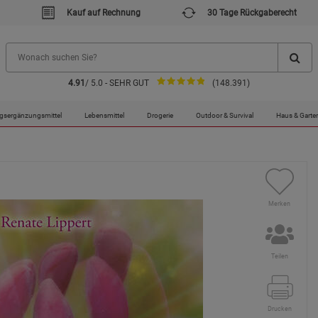
Kauf auf Rechnung
30 Tage Rückgaberecht
4.91
/ 5.0 - SEHR GUT
(148.391)
gsergänzungsmittel
Lebensmittel
Drogerie
Outdoor & Survival
Haus & Garte
Merken
Teilen
Drucken