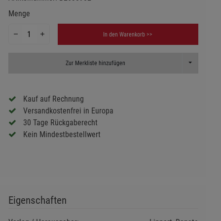
Menge
In den Warenkorb >>
Toggle Dropd
Zur Merkliste hinzufügen
Kauf auf Rechnung
Versandkostenfrei in Europa
30 Tage Rückgaberecht
Kein Mindestbestellwert
Eigenschaften