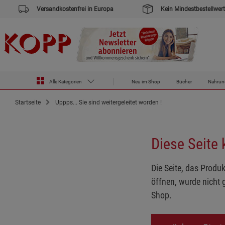
Versandkostenfrei in Europa
Kein Mindestbestellwert
Alle Kategorien
Neu im Shop
Bücher
Nahrun
Startseite
Uppps... Sie sind weitergeleitet worden !
Diese Seite
Die Seite, das Produk
öffnen, wurde nicht 
Shop.