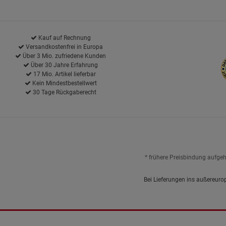
Kauf auf Rechnung
Versandkostenfrei in Europa
Über 3 Mio. zufriedene Kunden
Über 30 Jahre Erfahrung
17 Mio. Artikel lieferbar
Kein Mindestbestellwert
30 Tage Rückgaberecht
* frühere Preisbindung aufge
Bei Lieferungen ins außereuro