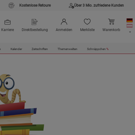
Kostenlose Retoure
Über 3 Mio. zufriedene Kunden
Karriere
Direktbestellung
Anmelden
Merkliste
Warenkorb
n
Kalender
Zeitschriften
Themenwelten
Schnäppchen
%