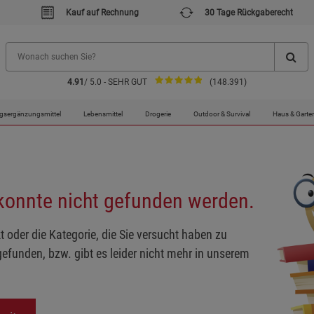
Kauf auf Rechnung
30 Tage Rückgaberecht
4.91
/ 5.0 - SEHR GUT
(148.391)
gsergänzungsmittel
Lebensmittel
Drogerie
Outdoor & Survival
Haus & Garte
 konnte nicht gefunden werden.
t oder die Kategorie, die Sie versucht haben zu
gefunden, bzw. gibt es leider nicht mehr in unserem