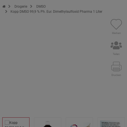
Zur Startseite des Kopp Verlag Online-Shop
Drogerie
DMSO
Kopp DMSO 99,9 % Ph. Eur. Dimethylsulfoxid Pharma 1 Liter
Merken
Teilen
Drucken