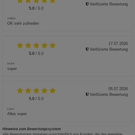
Verifizierte Bewertung
5.0
/ 5.0
vHilde
OK sehr zufrieden
17.07.2026
Verifizierte Bewertung
5.0
/ 5.0
heli-k
super
05.07.2026
Verifizierte Bewertung
5.0
/ 5.0
Lipet
Alles super
Hinweise zum Bewertungssystem
Alle Bewertungen stammen ausschließlich von Kunden, die das jeweilige