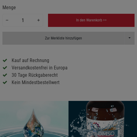
Menge
In den Warenkorb >>
Toggl
Zur Merkliste hinzufügen
Kauf auf Rechnung
Versandkostenfrei in Europa
30 Tage Rückgaberecht
Kein Mindestbestellwert