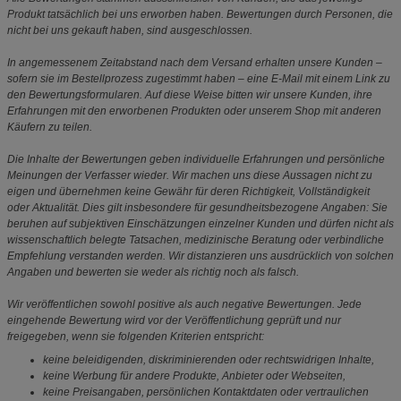
Produkt tatsächlich bei uns erworben haben. Bewertungen durch Personen, die
nicht bei uns gekauft haben, sind ausgeschlossen.
In angemessenem Zeitabstand nach dem Versand erhalten unsere Kunden –
sofern sie im Bestellprozess zugestimmt haben – eine E-Mail mit einem Link zu
den Bewertungsformularen. Auf diese Weise bitten wir unsere Kunden, ihre
Erfahrungen mit den erworbenen Produkten oder unserem Shop mit anderen
Käufern zu teilen.
Die Inhalte der Bewertungen geben individuelle Erfahrungen und persönliche
Meinungen der Verfasser wieder. Wir machen uns diese Aussagen nicht zu
eigen und übernehmen keine Gewähr für deren Richtigkeit, Vollständigkeit
oder Aktualität. Dies gilt insbesondere für gesundheitsbezogene Angaben: Sie
beruhen auf subjektiven Einschätzungen einzelner Kunden und dürfen nicht als
wissenschaftlich belegte Tatsachen, medizinische Beratung oder verbindliche
Empfehlung verstanden werden. Wir distanzieren uns ausdrücklich von solchen
Angaben und bewerten sie weder als richtig noch als falsch.
Wir veröffentlichen sowohl positive als auch negative Bewertungen. Jede
eingehende Bewertung wird vor der Veröffentlichung geprüft und nur
freigegeben, wenn sie folgenden Kriterien entspricht:
keine beleidigenden, diskriminierenden oder rechtswidrigen Inhalte,
keine Werbung für andere Produkte, Anbieter oder Webseiten,
keine Preisangaben, persönlichen Kontaktdaten oder vertraulichen