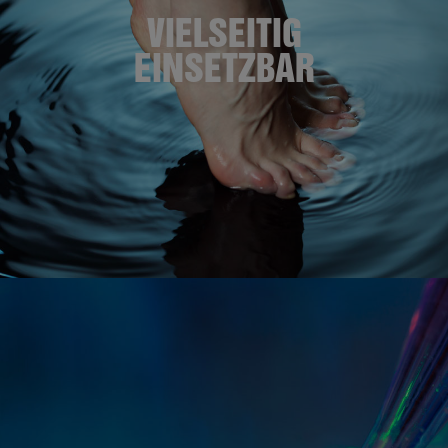
VIELSEITIG
EINSETZBAR