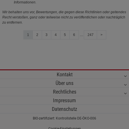
Informationen.
Wir behalten uns vor, Bewertungen, die gegen diese Richtlinien oder geltendes
Recht verstoßen, ganz oder teilweise nicht zu veröffentlichen oder nachträglich
zu entfernen.
1
2
3
4
5
6
....
247
>
Kontakt
Über uns
Rechtliches
Impressum
Datenschutz
BIO-zertifiziert: Kontrollstelle DE-ÖKO-006
Cookie-Einstellungen