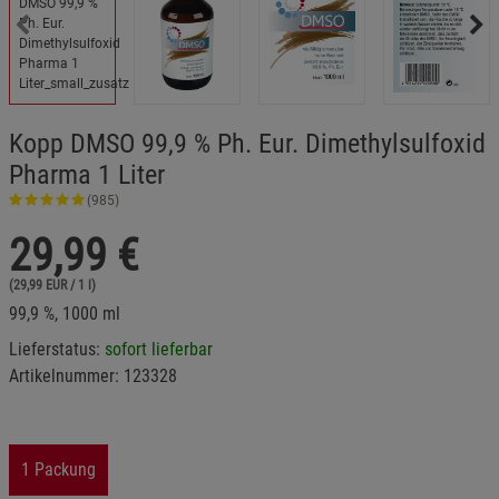
Kopp DMSO 99,9 % Ph. Eur. Dimethylsulfoxid
Pharma 1 Liter
(985)
29,99
€
(29,99 EUR / 1 l)
99,9 %, 1000 ml
Lieferstatus:
sofort lieferbar
Artikelnummer:
123328
1 Packung