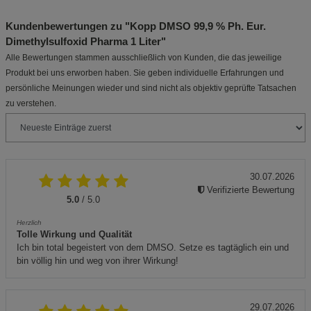
Kundenbewertungen zu "Kopp DMSO 99,9 % Ph. Eur.
Dimethylsulfoxid Pharma 1 Liter"
Alle Bewertungen stammen ausschließlich von Kunden, die das jeweilige
Produkt bei uns erworben haben. Sie geben individuelle Erfahrungen und
persönliche Meinungen wieder und sind nicht als objektiv geprüfte Tatsachen
zu verstehen.
30.07.2026
Verifizierte Bewertung
5.0
/ 5.0
Herzlich
Tolle Wirkung und Qualität
Ich bin total begeistert von dem DMSO. Setze es tagtäglich ein und
bin völlig hin und weg von ihrer Wirkung!
29.07.2026