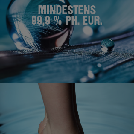
MINDESTENS
99,9 % PH. EUR.