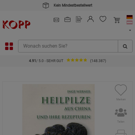
Kein Mindestbestellwert
4.91
/ 5.0 - SEHR GUT
(148.387)
Merken
Teilen