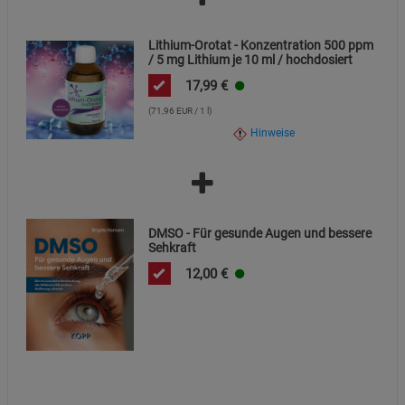
Lithium-Orotat - Konzentration 500 ppm
/ 5 mg Lithium je 10 ml / hochdosiert
17,99
€
(71,96 EUR / 1 l)
Hinweise
DMSO - Für gesunde Augen und bessere
Sehkraft
12,00
€