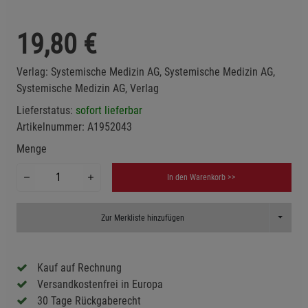
19,80
€
Verlag:
Systemische Medizin AG, Systemische Medizin AG,
Systemische Medizin AG, Verlag
Lieferstatus:
sofort lieferbar
Artikelnummer:
A1952043
Menge
In den Warenkorb >>
Toggle D
Zur Merkliste hinzufügen
Kauf auf Rechnung
Versandkostenfrei in Europa
30 Tage Rückgaberecht