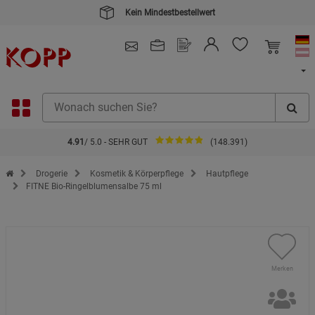
Kein Mindestbestellwert
4.91
/ 5.0 - SEHR GUT
(148.391)
Zur Startseite des Kopp Verlag Online-Shop
Drogerie
Kosmetik & Körperpflege
Hautpflege
FITNE Bio-Ringelblumensalbe 75 ml
Merken