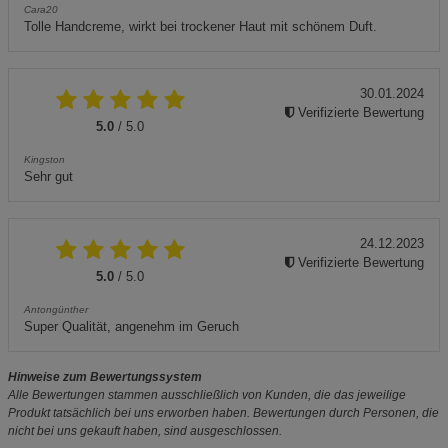
Cara20
Tolle Handcreme, wirkt bei trockener Haut mit schönem Duft.
30.01.2024
Verifizierte Bewertung
5.0
/ 5.0
Kingston
Sehr gut
24.12.2023
Verifizierte Bewertung
5.0
/ 5.0
Antongünther
Super Qualität, angenehm im Geruch
Hinweise zum Bewertungssystem
Alle Bewertungen stammen ausschließlich von Kunden, die das jeweilige
Produkt tatsächlich bei uns erworben haben. Bewertungen durch Personen, die
nicht bei uns gekauft haben, sind ausgeschlossen.