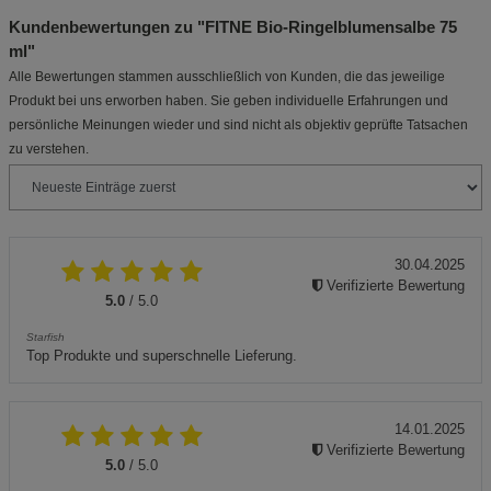
Kundenbewertungen zu "FITNE Bio-Ringelblumensalbe 75
ml"
Alle Bewertungen stammen ausschließlich von Kunden, die das jeweilige
Produkt bei uns erworben haben. Sie geben individuelle Erfahrungen und
persönliche Meinungen wieder und sind nicht als objektiv geprüfte Tatsachen
zu verstehen.
30.04.2025
Verifizierte Bewertung
5.0
/ 5.0
Starfish
Top Produkte und superschnelle Lieferung.
14.01.2025
Verifizierte Bewertung
5.0
/ 5.0