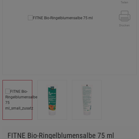
Teilen
Drucken
FITNE Bio-Ringelblumensalbe 75 ml