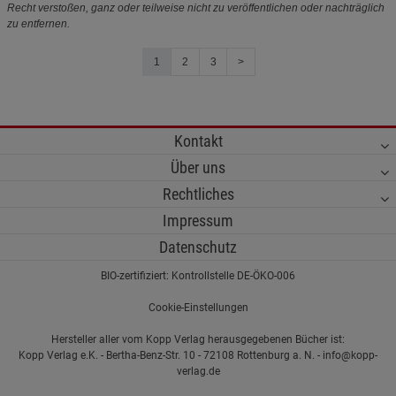
Recht verstoßen, ganz oder teilweise nicht zu veröffentlichen oder nachträglich
zu entfernen.
1
2
3
>
Kontakt
Über uns
Rechtliches
Impressum
Datenschutz
BIO-zertifiziert: Kontrollstelle DE-ÖKO-006
Cookie-Einstellungen
Hersteller aller vom Kopp Verlag herausgegebenen Bücher ist:
Kopp Verlag e.K. - Bertha-Benz-Str. 10 - 72108 Rottenburg a. N. - info@kopp-
verlag.de