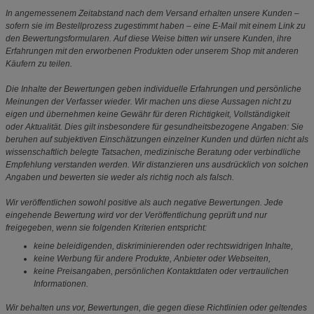
In angemessenem Zeitabstand nach dem Versand erhalten unsere Kunden –
sofern sie im Bestellprozess zugestimmt haben – eine E-Mail mit einem Link zu
den Bewertungsformularen. Auf diese Weise bitten wir unsere Kunden, ihre
Erfahrungen mit den erworbenen Produkten oder unserem Shop mit anderen
Käufern zu teilen.
Die Inhalte der Bewertungen geben individuelle Erfahrungen und persönliche
Meinungen der Verfasser wieder. Wir machen uns diese Aussagen nicht zu
eigen und übernehmen keine Gewähr für deren Richtigkeit, Vollständigkeit
oder Aktualität. Dies gilt insbesondere für gesundheitsbezogene Angaben: Sie
beruhen auf subjektiven Einschätzungen einzelner Kunden und dürfen nicht als
wissenschaftlich belegte Tatsachen, medizinische Beratung oder verbindliche
Empfehlung verstanden werden. Wir distanzieren uns ausdrücklich von solchen
Angaben und bewerten sie weder als richtig noch als falsch.
Wir veröffentlichen sowohl positive als auch negative Bewertungen. Jede
eingehende Bewertung wird vor der Veröffentlichung geprüft und nur
freigegeben, wenn sie folgenden Kriterien entspricht:
keine beleidigenden, diskriminierenden oder rechtswidrigen Inhalte,
keine Werbung für andere Produkte, Anbieter oder Webseiten,
keine Preisangaben, persönlichen Kontaktdaten oder vertraulichen
Informationen.
Wir behalten uns vor, Bewertungen, die gegen diese Richtlinien oder geltendes