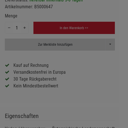
Artikelnummer:
B5000647
Menge
In den Warenkorb >>
Toggle Dropd
Zur Merkliste hinzufügen
Kauf auf Rechnung
Versandkostenfrei in Europa
30 Tage Rückgaberecht
Kein Mindestbestellwert
Eigenschaften