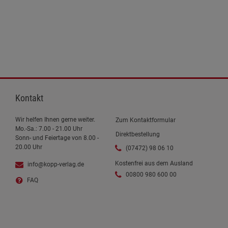
Kontakt
Wir helfen Ihnen gerne weiter.
Zum Kontaktformular
Mo.-Sa.: 7.00 - 21.00 Uhr
Direktbestellung
Sonn- und Feiertage von 8.00 -
20.00 Uhr
(07472) 98 06 10
Kostenfrei aus dem Ausland
info@kopp-verlag.de
00800 980 600 00
FAQ