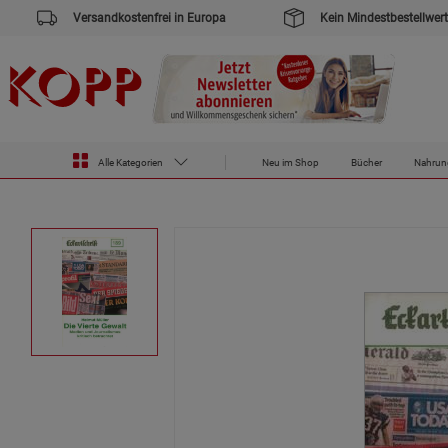
Versandkostenfrei in Europa
Kein Mindestbestellwert
Alle Kategorien
Neu im Shop
Bücher
Nahrun