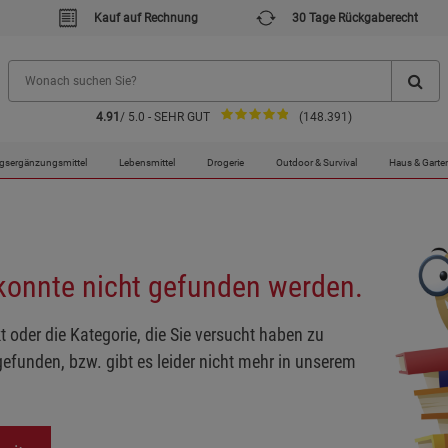
Kauf auf Rechnung
30 Tage Rückgaberecht
4.91
/ 5.0 - SEHR GUT
(148.391)
gsergänzungsmittel
Lebensmittel
Drogerie
Outdoor & Survival
Haus & Garte
 konnte nicht gefunden werden.
t oder die Kategorie, die Sie versucht haben zu
gefunden, bzw. gibt es leider nicht mehr in unserem