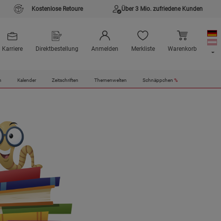
Kostenlose Retoure
Über 3 Mio. zufriedene Kunden
Karriere
Direktbestellung
Anmelden
Merkliste
Warenkorb
n
Kalender
Zeitschriften
Themenwelten
Schnäppchen
%