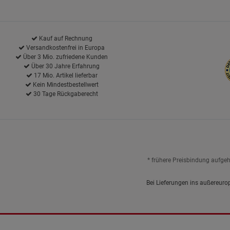
Kauf auf Rechnung
Versandkostenfrei in Europa
Über 3 Mio. zufriedene Kunden
Über 30 Jahre Erfahrung
17 Mio. Artikel lieferbar
Kein Mindestbestellwert
30 Tage Rückgaberecht
* frühere Preisbindung aufge
Bei Lieferungen ins außereuro