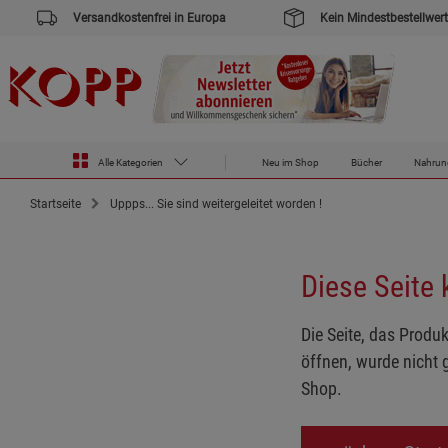
Versandkostenfrei in Europa
Kein Mindestbestellwert
Alle Kategorien
Neu im Shop
Bücher
Nahrun
Startseite
Uppps... Sie sind weitergeleitet worden !
Diese Seite
Die Seite, das Produk
öffnen, wurde nicht 
Shop.