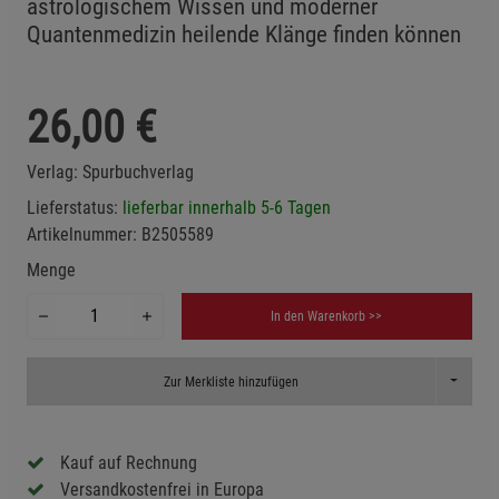
astrologischem Wissen und moderner
Quantenmedizin heilende Klänge finden können
26,00
€
Verlag:
Spurbuchverlag
Lieferstatus:
lieferbar innerhalb 5-6 Tagen
Artikelnummer:
B2505589
Menge
In den Warenkorb >>
Toggle D
Zur Merkliste hinzufügen
Kauf auf Rechnung
Versandkostenfrei in Europa