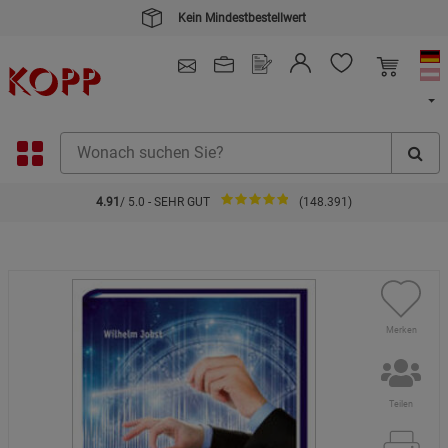
Kein Mindestbestellwert
4.91
/ 5.0 - SEHR GUT
(148.391)
Merken
Teilen