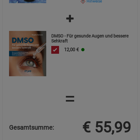
Hinweise
DMSO - Für gesunde Augen und bessere
Sehkraft
12,00
€
=
€
55,99
Gesamtsumme: