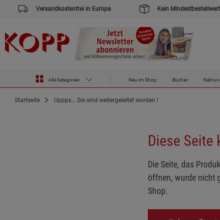
Versandkostenfrei in Europa
Kein Mindestbestellwert
Alle Kategorien
Neu im Shop
Bücher
Nahrun
Startseite
Uppps... Sie sind weitergeleitet worden !
Diese Seite
Die Seite, das Produk
öffnen, wurde nicht 
Shop.