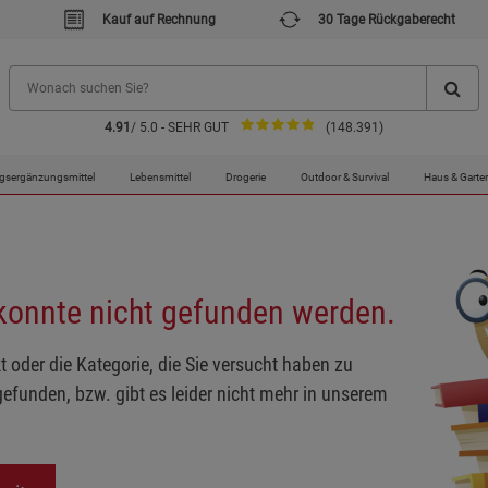
Kauf auf Rechnung
30 Tage Rückgaberecht
4.91
/ 5.0 - SEHR GUT
(148.391)
gsergänzungsmittel
Lebensmittel
Drogerie
Outdoor & Survival
Haus & Garte
 konnte nicht gefunden werden.
t oder die Kategorie, die Sie versucht haben zu
gefunden, bzw. gibt es leider nicht mehr in unserem