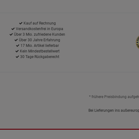
Kauf auf Rechnung
Versandkostenfrei in Europa
Über 3 Mio. zufriedene Kunden
Über 30 Jahre Erfahrung
17 Mio. Artikel lieferbar
Kein Mindestbestellwert
30 Tage Rückgaberecht
* frühere Preisbindung aufge
Bei Lieferungen ins außereuro