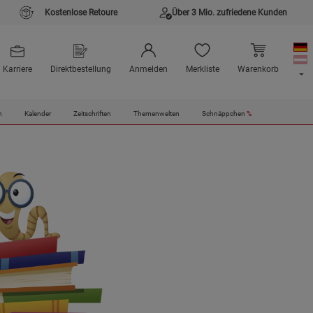
Kostenlose Retoure
Über 3 Mio. zufriedene Kunden
Karriere
Direktbestellung
Anmelden
Merkliste
Warenkorb
n
Kalender
Zeitschriften
Themenwelten
Schnäppchen
%