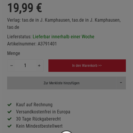
19,99
€
Verlag:
tao.de in J. Kamphausen, tao.de in J. Kamphausen,
tao.de
Lieferstatus:
Lieferbar innerhalb einer Woche
Artikelnummer:
A3791401
Menge
In den Warenkorb >>
Toggle D
Zur Merkliste hinzufügen
Kauf auf Rechnung
Versandkostenfrei in Europa
30 Tage Rückgaberecht
Kein Mindestbestellwert