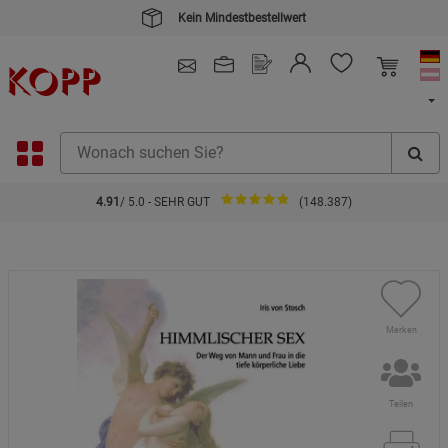
Kein Mindestbestellwert
4.91
/ 5.0 - SEHR GUT
(148.387)
Merken
Teilen