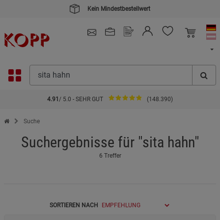
Kein Mindestbestellwert
4.91
/ 5.0 - SEHR GUT
(148.390)
Zur Startseite des Kopp Verlag Online-Shop
Suche
Suchergebnisse für "sita hahn"
6 Treffer
SORTIEREN NACH