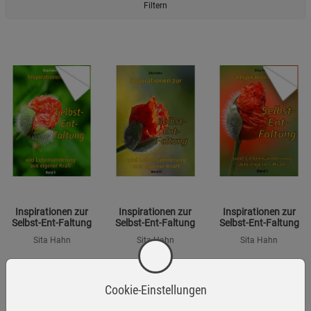
Filtern
Inspirationen zur
Inspirationen zur
Inspirationen zur
Selbst-Ent-Faltung
Selbst-Ent-Faltung
Selbst-Ent-Faltung
Sita Hahn
Sita Hahn
Sita Hahn
18,99
€
18,99
€
18,99
€
Cookie-Einstellungen