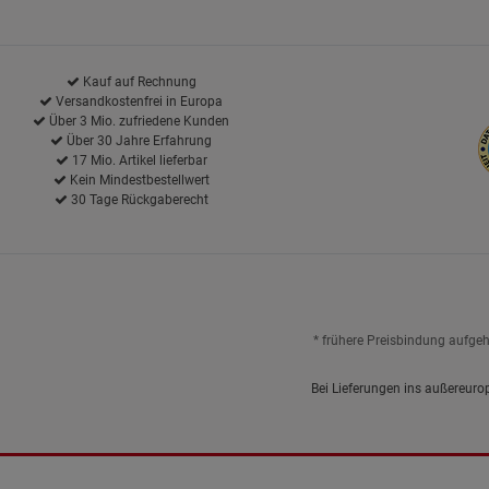
Kauf auf Rechnung
Versandkostenfrei in Europa
Über 3 Mio. zufriedene Kunden
Über 30 Jahre Erfahrung
17 Mio. Artikel lieferbar
Kein Mindestbestellwert
30 Tage Rückgaberecht
* frühere Preisbindung aufge
Bei Lieferungen ins außereuro