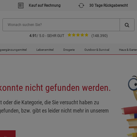
Kauf auf Rechnung
30 Tage Rückgaberecht
4.91
/ 5.0 - SEHR GUT
(148.390)
gsergänzungsmittel
Lebensmittel
Drogerie
Outdoor & Survival
Haus & Garte
 konnte nicht gefunden werden.
t oder die Kategorie, die Sie versucht haben zu
gefunden, bzw. gibt es leider nicht mehr in unserem