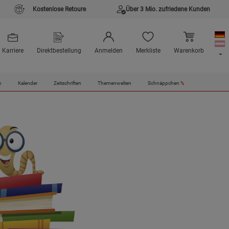
Kostenlose Retoure
Über 3 Mio. zufriedene Kunden
Karriere
Direktbestellung
Anmelden
Merkliste
Warenkorb
n
Kalender
Zeitschriften
Themenwelten
Schnäppchen
%