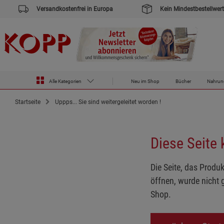
Versandkostenfrei in Europa
Kein Mindestbestellwert
Alle Kategorien
Neu im Shop
Bücher
Nahrun
Startseite
Uppps... Sie sind weitergeleitet worden !
Diese Seite
Die Seite, das Produk
öffnen, wurde nicht 
Shop.