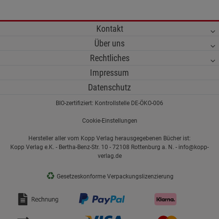
Kontakt
Über uns
Rechtliches
Impressum
Datenschutz
BIO-zertifiziert: Kontrollstelle DE-ÖKO-006
Cookie-Einstellungen
Hersteller aller vom Kopp Verlag herausgegebenen Bücher ist:
Kopp Verlag e.K. - Bertha-Benz-Str. 10 - 72108 Rottenburg a. N. - info@kopp-
verlag.de
♻
Gesetzeskonforme Verpackungslizenzierung