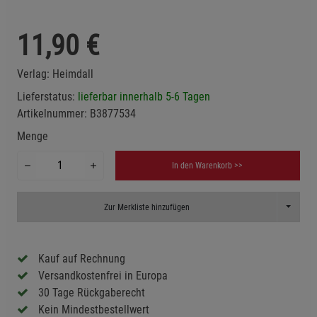
11,90
€
Verlag:
Heimdall
Lieferstatus:
lieferbar innerhalb 5-6 Tagen
Artikelnummer:
B3877534
Menge
In den Warenkorb >>
Toggle D
Zur Merkliste hinzufügen
Kauf auf Rechnung
Versandkostenfrei in Europa
30 Tage Rückgaberecht
Kein Mindestbestellwert