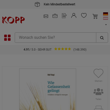
Kein Mindestbestellwert
4.91
/ 5.0 - SEHR GUT
(148.390)
Merken
Teilen