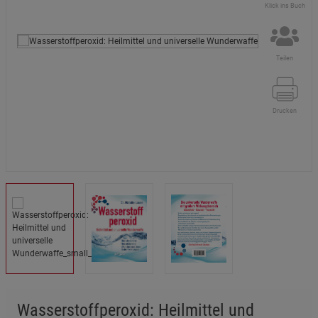
Klick ins Buch
Teilen
Drucken
Wasserstoffperoxid: Heilmittel und