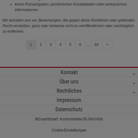
keine Preisangaben, persönlichen Kontaktdaten oder vertraulichen
Informationen.
Wir behalten uns vor, Bewertungen, die gegen diese Richtlinien oder geltendes
Recht verstoßen, ganz oder teilweise nicht zu veröffentlichen oder nachträglich
zu entfernen.
1
2
3
4
5
6
....
84
>
Kontakt
Über uns
Rechtliches
Impressum
Datenschutz
BIO-zertifiziert: Kontrollstelle DE-ÖKO-006
Cookie-Einstellungen