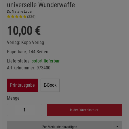
universelle Wunderwaffe
Dr. Natalie Lauer
(336)
10,00
€
Verlag:
Kopp Verlag
Paperback, 144 Seiten
Lieferstatus:
sofort lieferbar
Artikelnummer:
973400
Printausgabe
E-Book
Menge
In den Warenkorb >>
Toggle D
Zur Merkliste hinzufügen