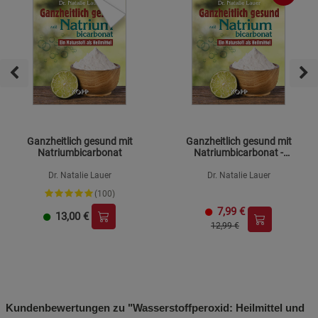
Ganzheitlich gesund mit
Ganzheitlich gesund mit
Natriumbicarbonat
Natriumbicarbonat -
Mängelartikel
Dr. Natalie Lauer
Dr. Natalie Lauer
(100)
7,99
€
13,00
€
12,99 €
Kundenbewertungen zu "Wasserstoffperoxid: Heilmittel und