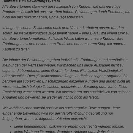
Hinweise zum Bewertungssystem
Alle Bewertungen stammen ausschließlich von Kunden, die das jeweilige
Produkt tatsächlich bei uns erworben haben. Bewertungen durch Personen, die
nicht bei uns gekauft haben, sind ausgeschlossen.
In angemessenem Zeitabstand nach dem Versand erhalten unsere Kunden –
sofern sie im Bestellprozess zugestimmt haben – eine E-Mail mit einem Link zu
den Bewertungsformularen. Auf diese Weise bitten wir unsere Kunden, ihre
Erfahrungen mit den erworbenen Produkten oder unserem Shop mit anderen
Käufern zu teilen.
Die Inhalte der Bewertungen geben individuelle Erfahrungen und persönliche
Meinungen der Verfasser wieder. Wir machen uns diese Aussagen nicht zu
eigen und übernehmen keine Gewähr für deren Richtigkeit, Vollständigkeit
oder Aktualität. Dies gilt insbesondere für gesundheitsbezogene Angaben: Sie
beruhen auf subjektiven Einschätzungen einzelner Kunden und dürfen nicht als
wissenschaftlich belegte Tatsachen, medizinische Beratung oder verbindliche
Empfehlung verstanden werden. Wir distanzieren uns ausdrücklich von solchen
Angaben und bewerten sie weder als richtig noch als falsch.
Wir veröffentlichen sowohl positive als auch negative Bewertungen. Jede
eingehende Bewertung wird vor der Veröffentlichung geprüft und nur
freigegeben, wenn sie folgenden Kriterien entspricht:
keine beleidigenden, diskriminierenden oder rechtswidrigen Inhalte,
keine Werbung für andere Produkte, Anbieter oder Webseiten,