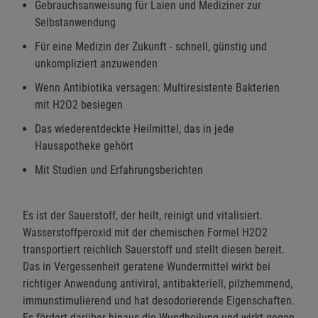
Gebrauchsanweisung für Laien und Mediziner zur
Selbstanwendung
Für eine Medizin der Zukunft - schnell, günstig und
unkompliziert anzuwenden
Wenn Antibiotika versagen: Multiresistente Bakterien
mit H2O2 besiegen
Das wiederentdeckte Heilmittel, das in jede
Hausapotheke gehört
Mit Studien und Erfahrungsberichten
Es ist der Sauerstoff, der heilt, reinigt und vitalisiert.
Wasserstoffperoxid mit der chemischen Formel H2O2
transportiert reichlich Sauerstoff und stellt diesen bereit.
Das in Vergessenheit geratene Wundermittel wirkt bei
richtiger Anwendung antiviral, antibakteriell, pilzhemmend,
immunstimulierend und hat desodorierende Eigenschaften.
Es fördert darüber hinaus die Wundheilung und wirkt gegen