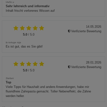
UwSc u
Sehr lehrreich und informativ
Inhalt frischt verlorenes Wissen auf
14.05.2026
Verifizierte Bewertung
5.0
/ 5.0
la tortuge roja
Es ist gut, das es Sie gibt!
28.01.2026
Verifizierte Bewertung
5.0
/ 5.0
Stefani
Top
Viele Tipps für Haushalt und andere Anwendungen, habe mir
fluoridfreie Zahnpasta gemacht. Toller Nebeneffekt, die Zähne
werden heller.