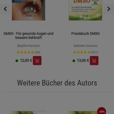
DMSO - Für gesunde Augen und
Praxisbuch DMSO
bessere Sehkraft
Brigitte Hamann
Gabriela Schwarz
(24)
(351)
12,00
€
13,00
€
Weitere Bücher des Autors
-38%