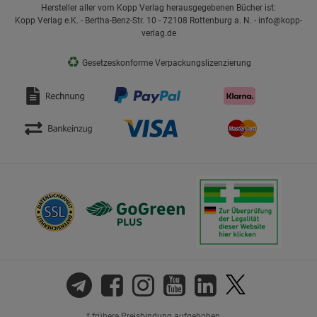
Hersteller aller vom Kopp Verlag herausgegebenen Bücher ist:
Kopp Verlag e.K. - Bertha-Benz-Str. 10 - 72108 Rottenburg a. N. - info@kopp-
verlag.de
♻
Gesetzeskonforme Verpackungslizenzierung
* frühere Preisbindung aufgehoben