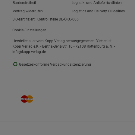
Link zum/zur
Barrierefreiheit
Logistik- und Anlieferrichtlinien
Vertrag widerrufen
Logistics and Delivery Guidelines
BIO-zertifiziert: Kontrollstelle DE-ÖKO-006
Cookie-Einstellungen
Hersteller aller vom Kopp Verlag herausgegebenen Bücher ist:
Kopp Verlag e.K. - Bertha-Benz-Str. 10 - 72108 Rottenburg a. N. -
info@kopp-verlag.de
♻
Gesetzeskonforme Verpackungslizenzierung