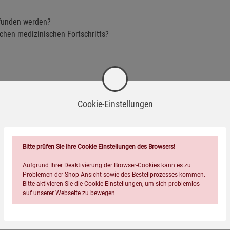
funden werden?
ichen medizinischen Fortschritts?
Cookie-Einstellungen
ersuche
er oder einfach für alle, die sich eingehend informieren
Bitte prüfen Sie Ihre Cookie Einstellungen des Browsers!
Aufgrund Ihrer Deaktivierung der Browser-Cookies kann es zu
Problemen der Shop-Ansicht sowie des Bestellprozesses kommen.
Bitte aktivieren Sie die Cookie-Einstellungen, um sich problemlos
auf unserer Webseite zu bewegen.
rversuche