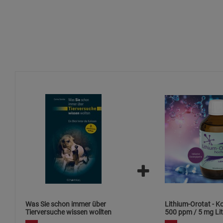
Was Sie schon immer über
Lithium-Orotat - K
Tierversuche wissen wollten
500 ppm / 5 mg Lit
ml / hochdosiert