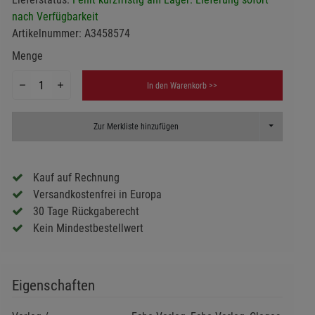
nach Verfügbarkeit
Artikelnummer:
A3458574
Menge
In den Warenkorb >>
Toggle Dropd
Zur Merkliste hinzufügen
Kauf auf Rechnung
Versandkostenfrei in Europa
30 Tage Rückgaberecht
Kein Mindestbestellwert
Eigenschaften