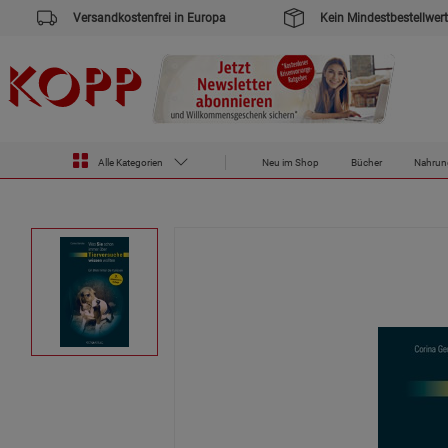
Versandkostenfrei in Europa
Kein Mindestbestellwert
Alle Kategorien
Neu im Shop
Bücher
Nahrun