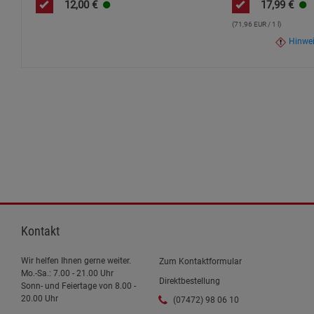
12,00
€
17,99
€
(71,96 EUR / 1 l)
Hinwe
Kontakt
Wir helfen Ihnen gerne weiter.
Zum Kontaktformular
Mo.-Sa.: 7.00 - 21.00 Uhr
Direktbestellung
Sonn- und Feiertage von 8.00 -
20.00 Uhr
(07472) 98 06 10