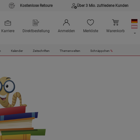
Kostenlose Retoure
Über 3 Mio. zufriedene Kunden
Karriere
Direktbestellung
Anmelden
Merkliste
Warenkorb
n
Kalender
Zeitschriften
Themenwelten
Schnäppchen
%