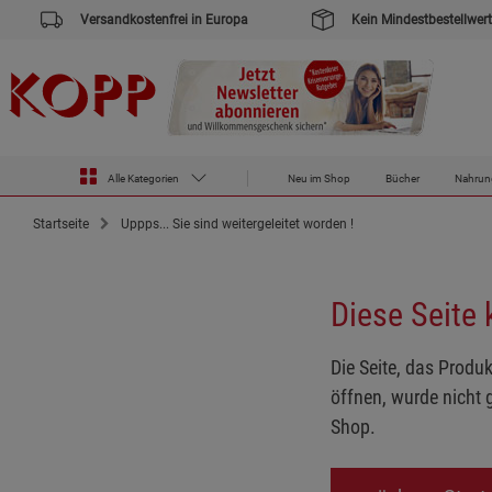
Versandkostenfrei in Europa
Kein Mindestbestellwert
Alle Kategorien
Neu im Shop
Bücher
Nahrun
Startseite
Uppps... Sie sind weitergeleitet worden !
Diese Seite
Die Seite, das Produk
öffnen, wurde nicht 
Shop.