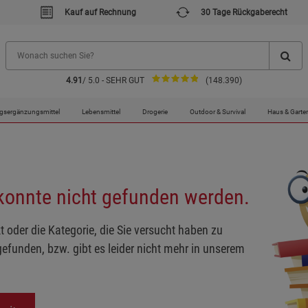
Kauf auf Rechnung
30 Tage Rückgaberecht
4.91
/ 5.0 - SEHR GUT
(148.390)
gsergänzungsmittel
Lebensmittel
Drogerie
Outdoor & Survival
Haus & Garte
 konnte nicht gefunden werden.
t oder die Kategorie, die Sie versucht haben zu
gefunden, bzw. gibt es leider nicht mehr in unserem