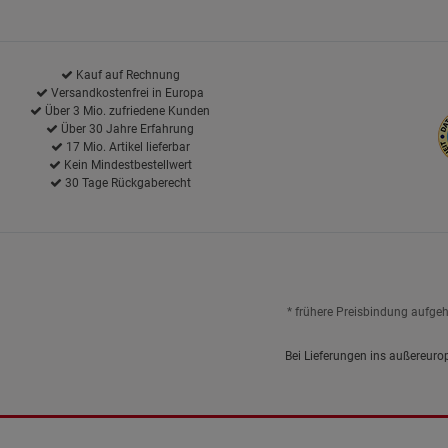
Kauf auf Rechnung
Versandkostenfrei in Europa
Über 3 Mio. zufriedene Kunden
Über 30 Jahre Erfahrung
17 Mio. Artikel lieferbar
Kein Mindestbestellwert
30 Tage Rückgaberecht
* frühere Preisbindung aufge
Bei Lieferungen ins außereuro