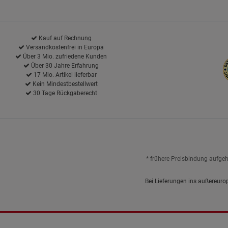
Kauf auf Rechnung
Versandkostenfrei in Europa
Über 3 Mio. zufriedene Kunden
Über 30 Jahre Erfahrung
17 Mio. Artikel lieferbar
Kein Mindestbestellwert
30 Tage Rückgaberecht
* frühere Preisbindung aufge
Bei Lieferungen ins außereuro