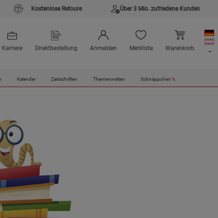
Kostenlose Retoure
Über 3 Mio. zufriedene Kunden
Karriere
Direktbestellung
Anmelden
Merkliste
Warenkorb
n
Kalender
Zeitschriften
Themenwelten
Schnäppchen
%