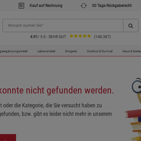
Kauf auf Rechnung
30 Tage Rückgaberecht
4.91
/ 5.0 - SEHR GUT
(148.387)
gsergänzungsmittel
Lebensmittel
Drogerie
Outdoor & Survival
Haus & Garte
 konnte nicht gefunden werden.
t oder die Kategorie, die Sie versucht haben zu
gefunden, bzw. gibt es leider nicht mehr in unserem