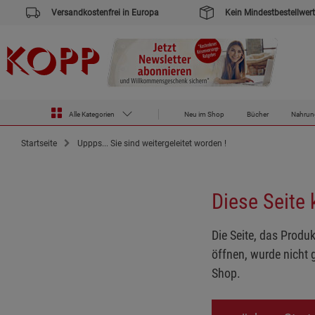
Versandkostenfrei in Europa
Kein Mindestbestellwert
Alle Kategorien
Neu im Shop
Bücher
Nahrun
Startseite
Uppps... Sie sind weitergeleitet worden !
Diese Seite
Die Seite, das Produk
öffnen, wurde nicht 
Shop.