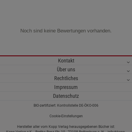
Noch sind keine Bewertungen vorhanden.
Kontakt
Über uns
Rechtliches
Impressum
Datenschutz
BIO-zertifiziert: Kontrollstelle DE-ÖKO-006
Cookie-Einstellungen
Hersteller aller vom Kopp Verlag herausgegebenen Bücher ist:
Kopp Verlag e.K. - Bertha-Benz-Str. 10 - 72108 Rottenburg a. N. - info@kopp-