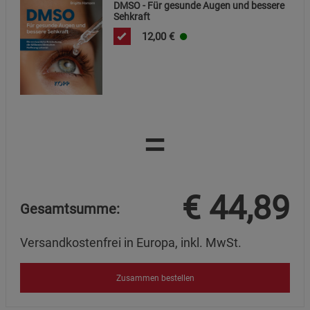
DMSO - Für gesunde Augen und bessere
Sehkraft
12,00
€
=
€
44,89
Gesamtsumme:
Versandkostenfrei in Europa, inkl. MwSt.
Zusammen bestellen