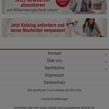
Cookie-Informationen
anzeigen
Funktionale Cookies (1)
Funktionale Cooki
Beschreibung Funktionale Cookies
Cookie-Informationen
anzeigen
Statistik Cookies (2)
Statistik Cookies
Kontakt
Beschreibung Statistik Cookies
Über uns
Cookie-Informationen
anzeigen
Rechtliches
Impressum
Marketing Cookies (3)
Marketing Cookies
Datenschutz
Beschreibung Marketing Cookies
BIO-zertifiziert: Kontrollstelle DE-ÖKO-006
Cookie-Informationen
anzeigen
Cookie-Einstellungen
Datenschutzerklärung
Impressum
Hersteller aller vom Kopp Verlag herausgegebenen Bücher ist: