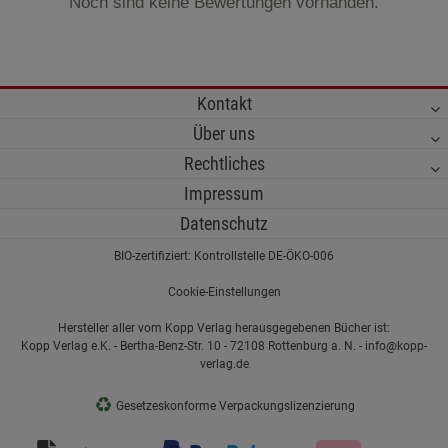
Noch sind keine Bewertungen vorhanden.
Kontakt
Über uns
Rechtliches
Impressum
Datenschutz
BIO-zertifiziert: Kontrollstelle DE-ÖKO-006
Cookie-Einstellungen
Hersteller aller vom Kopp Verlag herausgegebenen Bücher ist:
Kopp Verlag e.K. - Bertha-Benz-Str. 10 - 72108 Rottenburg a. N. - info@kopp-
verlag.de
♻
Gesetzeskonforme Verpackungslizenzierung