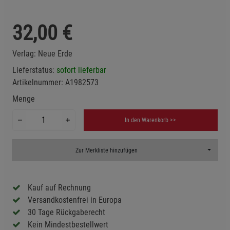
32,00
€
Verlag:
Neue Erde
Lieferstatus:
sofort lieferbar
Artikelnummer:
A1982573
Menge
In den Warenkorb >>
Toggle D
Zur Merkliste hinzufügen
Kauf auf Rechnung
Versandkostenfrei in Europa
30 Tage Rückgaberecht
Kein Mindestbestellwert